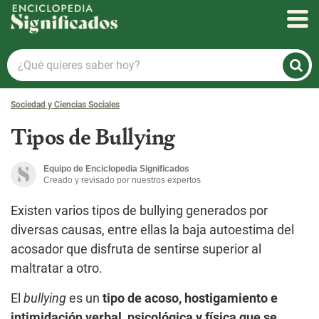
Enciclopedia Significados
¿Qué
quieres
saber
Sociedad y Ciencias Sociales
hoy?
Tipos de Bullying
Equipo de Enciclopedia Significados
Creado y revisado por nuestros expertos
Existen varios tipos de bullying generados por
diversas causas, entre ellas la baja autoestima del
acosador que disfruta de sentirse superior al
maltratar a otro.
El
bullying
es un
tipo de acoso, hostigamiento e
intimidación verbal, psicológica y física que se