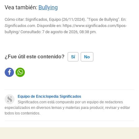
Vea también:
Bullying
Cómo citar: Significados, Equipo (26/11/2024). "Tipos de Bullying". En:
Significados.com
. Disponible en:
https://www.significados.com/tipos-
bullying/
Consultado:
7 de agosto de 2026, 08:38 pm.
¿Fue útil este contenido?
Sí
No
Este contenido contiene información incorrecta
Este contenido no tiene la información que busco
Equipo de Enciclopedia Significados
Otro
Significados.com está compuesto por un equipo de redactores
especializados en diversos temas y materias para producir, revisar y editar
todos los contenidos.