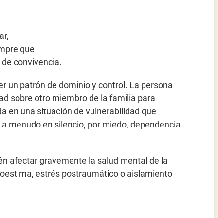
ar,
empre que
 de convivencia.
ber un patrón de dominio y control. La persona
dad sobre otro miembro de la familia para
da en una situación de vulnerabilidad que
 a menudo en silencio, por miedo, dependencia
n afectar gravemente la salud mental de la
toestima, estrés postraumático o aislamiento