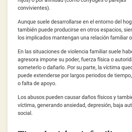
convivientes).
Aunque suele desarrollarse en el entorno del hog
también puede producirse en otros espacios, si
los implicados mantengan una relación familiar o
En las situaciones de violencia familiar suele ha
agresora impone su poder, fuerza física o autori
someterlo o dañarlo. Por su parte, la víctima que
puede extenderse por largos periodos de tiempo,
o falta de apoyo.
Los abusos pueden causar daños físicos y tambié
víctima, generando ansiedad, depresión, baja au
social.