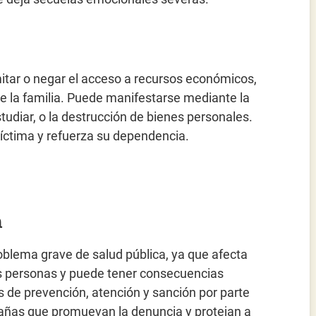
mitar o negar el acceso a recursos económicos,
e la familia. Puede manifestarse mediante la
estudiar, o la destrucción de bienes personales.
víctima y refuerza su dependencia.
a
oblema grave de salud pública, ya que afecta
las personas y puede tener consecuencias
as de prevención, atención y sanción por parte
ñas que promuevan la denuncia y protejan a