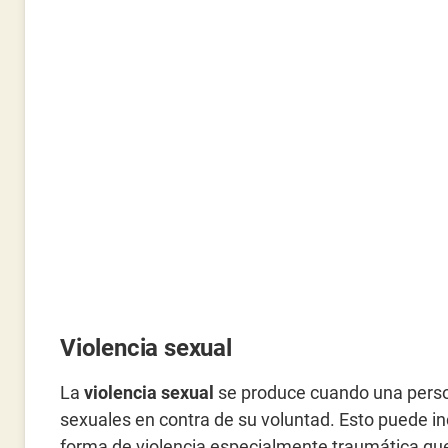
Violencia sexual
La
violencia sexual
se produce cuando una perso
sexuales en contra de su voluntad. Esto puede inc
forma de violencia especialmente traumática qu