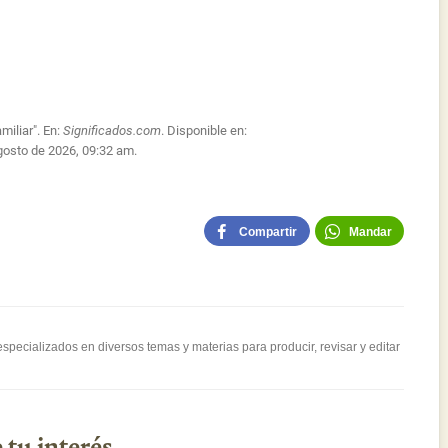
miliar". En:
Significados.com
. Disponible en:
gosto de 2026, 09:32 am.
Compartir
Mandar
pecializados en diversos temas y materias para producir, revisar y editar
 tu interés