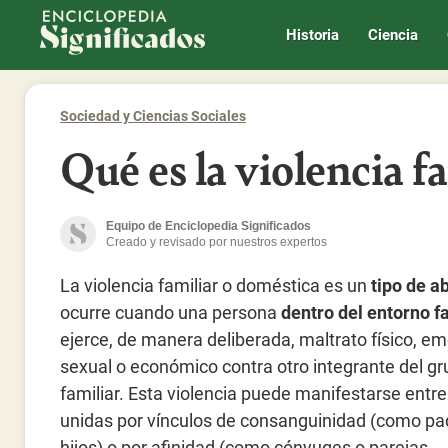
Enciclopedia Significados
Historia
Ciencia
Sociedad y Ciencias Sociales
Qué es la violencia f
Equipo de Enciclopedia Significados
Creado y revisado por nuestros expertos
La violencia familiar o doméstica es un
tipo de a
ocurre cuando una persona
dentro del entorno f
ejerce, de manera deliberada, maltrato físico, em
sexual o económico contra otro integrante del g
familiar. Esta violencia puede manifestarse entr
unidas por vínculos de consanguinidad (como pa
hijos) o por afinidad (como cónyuges o parejas