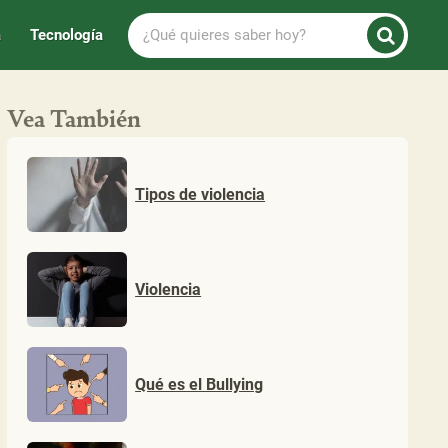
¿Qué
a
Tecnología
quieres
saber
hoy?
Vea También
Tipos de violencia
Violencia
Qué es el Bullying