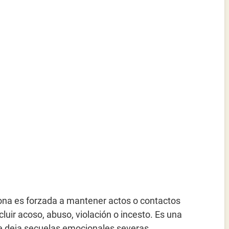
na es forzada a mantener actos o contactos
luir acoso, abuso, violación o incesto. Es una
e deja secuelas emocionales severas.