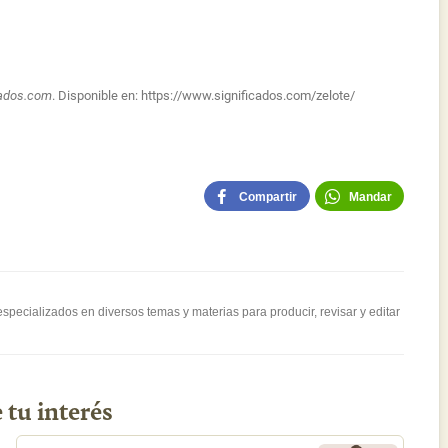
cados.com
. Disponible en:
https://www.significados.com/zelote/
Compartir
Mandar
pecializados en diversos temas y materias para producir, revisar y editar
 tu interés