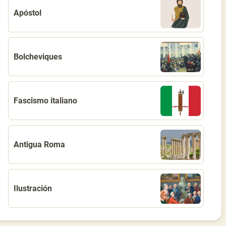
Apóstol
Bolcheviques
Fascismo italiano
Antigua Roma
Ilustración