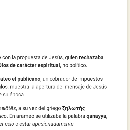
e con la propuesta de Jesús, quien
rechazaba
ios de carácter espiritual
, no político.
ateo el publicano
, un cobrador de impuestos
ulos, muestra la apertura del mensaje de Jesús
de su época.
zelōtēs
, a su vez del griego
ζηλωτής
ico
. En arameo se utilizaba la palabra
qanayya
,
er celo
o
estar apasionadamente