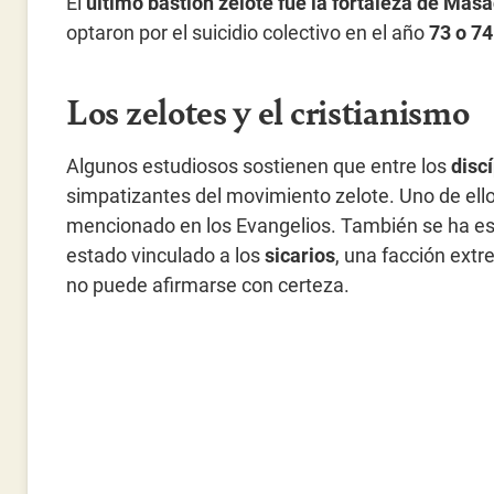
El
último bastión zelote fue la fortaleza de Mas
optaron por el suicidio colectivo en el año
73 o 74
Los zelotes y el cristianismo
Algunos estudiosos sostienen que entre los
disc
simpatizantes del movimiento zelote. Uno de ell
mencionado en los Evangelios. También se ha e
estado vinculado a los
sicarios
, una facción ext
no puede afirmarse con certeza.