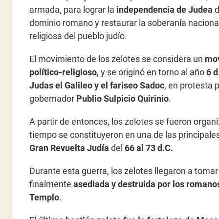
armada, para lograr la
independencia de Judea
d
dominio romano y restaurar la soberanía naciona
religiosa del pueblo judío.
El movimiento de los zelotes se considera un
mo
político-religioso
, y se originó en torno al año
6 d
Judas el Galileo y el fariseo Sadoc
, en protesta 
gobernador
Publio Sulpicio Quirinio
.
A partir de entonces, los zelotes se fueron org
tiempo se constituyeron en una de las principale
Gran Revuelta Judía
del
66 al 73 d.C.
Durante esta guerra, los zelotes llegaron a tomar
finalmente
asediada y destruida por los romano
Templo
.