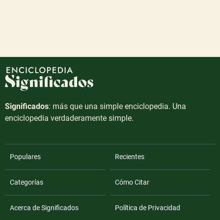
Significados
: más que una simple enciclopedia. Una
enciclopedia verdaderamente simple.
Populares
Recientes
Categorías
Cómo Citar
Acerca de Significados
Política de Privacidad