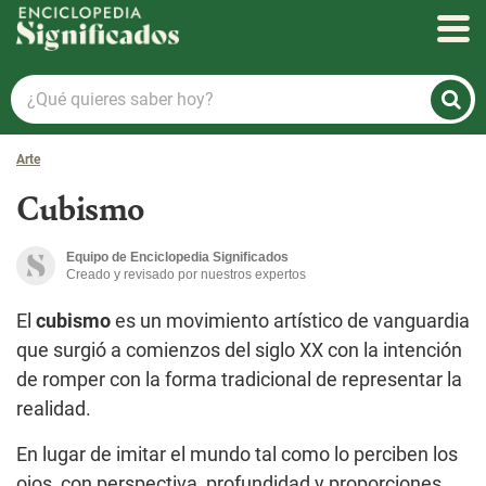
Enciclopedia Significados
¿Qué
quieres
saber
Arte
hoy?
Cubismo
Equipo de Enciclopedia Significados
Creado y revisado por nuestros expertos
El
cubismo
es un movimiento artístico de vanguardia
que surgió a comienzos del siglo XX con la intención
de romper con la forma tradicional de representar la
realidad.
En lugar de imitar el mundo tal como lo perciben los
ojos, con perspectiva, profundidad y proporciones