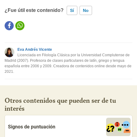
¿Fue útil este contenido?
Sí
No
Este contenido contiene información incorrecta
Este contenido no tiene la información que busco
Eva Andrés Vicente
Otro
Licenciada en Filología Clásica por la Universidad Complutense de
Madrid (2007). Profesora de clases particulares de latín, griego y lengua
española entre 2006 y 2009. Creadora de contenidos online desde mayo de
2021.
Otros contenidos que pueden ser de tu
interés
Signos de puntuación