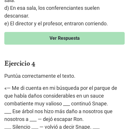
sala.
d) En esa sala, los conferenciantes suelen
descansar.
e) El director y el profesor, entraron corriendo.
Ver Respuesta
Ejercicio 4
Puntúa correctamente el texto.
«— Me di cuenta en mi búsqueda por el parque de
que había daños considerables en un sauce
combatiente muy valioso ___ continuó Snape.
___ Ese árbol nos hizo más daño a nosotros que
nosotros a ___ — dejó escapar Ron.
___ Silencio ___ — volvió a decir Snape. ___