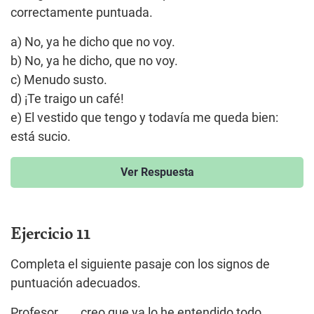
correctamente puntuada.
a) No, ya he dicho que no voy.
b) No, ya he dicho, que no voy.
c) Menudo susto.
d) ¡Te traigo un café!
e) El vestido que tengo y todavía me queda bien:
está sucio.
Ver Respuesta
Ejercicio 11
Completa el siguiente pasaje con los signos de
puntuación adecuados.
Profesor ___ creo que ya lo he entendido todo ___