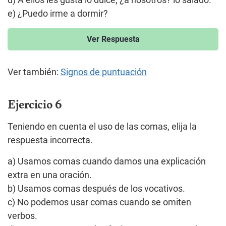
d) A ellos les gusta lo dulce; ¿a nosotros? lo salado.
e) ¿Puedo irme a dormir?
Ver Respuesta
Ver también:
Signos de puntuación
Ejercicio 6
Teniendo en cuenta el uso de las comas, elija la
respuesta incorrecta.
a) Usamos comas cuando damos una explicación
extra en una oración.
b) Usamos comas después de los vocativos.
c) No podemos usar comas cuando se omiten
verbos.