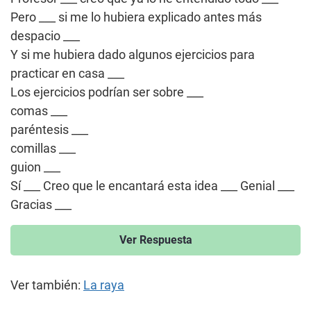
Pero ___ si me lo hubiera explicado antes más
despacio ___
Y si me hubiera dado algunos ejercicios para
practicar en casa ___
Los ejercicios podrían ser sobre ___
comas ___
paréntesis ___
comillas ___
guion ___
Sí ___ Creo que le encantará esta idea ___ Genial ___
Gracias ___
Ver Respuesta
Ver también:
La raya