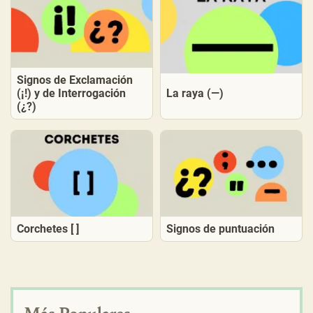
Signos de Exclamación
(¡!) y de Interrogación
La raya (—)
(¿?)
Corchetes [ ]
Signos de puntuación
Más Populares