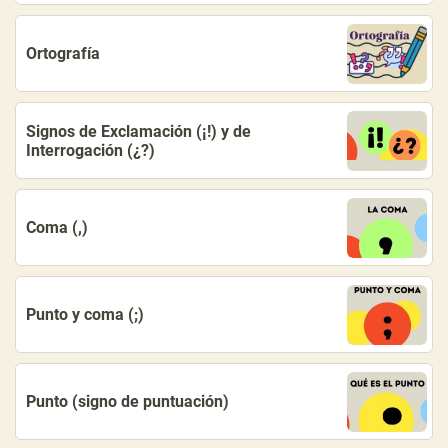
Ortografía
Signos de Exclamación (¡!) y de
Interrogación (¿?)
Coma (,)
Punto y coma (;)
Punto (signo de puntuación)