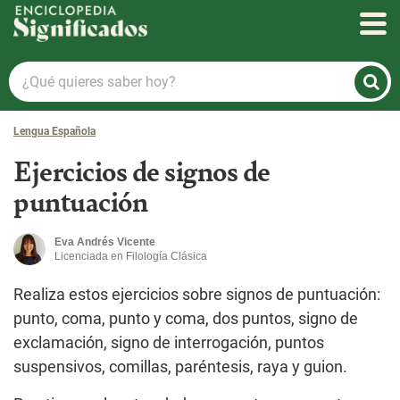
Enciclopedia Significados
¿Qué
quieres
saber
Lengua Española
hoy?
Ejercicios de signos de
puntuación
Eva Andrés Vicente
Licenciada en Filología Clásica
Realiza estos ejercicios sobre signos de puntuación:
punto, coma, punto y coma, dos puntos, signo de
exclamación, signo de interrogación, puntos
suspensivos, comillas, paréntesis, raya y guion.