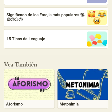
Significado de los Emojis más populares 🥰
😂🥺😏🙃
15 Tipos de Lenguaje
Vea También
Aforismo
Metonimia