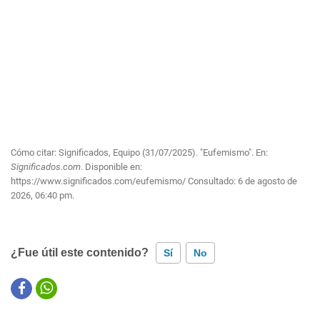
Cómo citar: Significados, Equipo (31/07/2025). "Eufemismo". En:
Significados.com
. Disponible en:
https://www.significados.com/eufemismo/
Consultado:
6 de agosto de
2026, 06:40 pm.
¿Fue útil este contenido?
Sí
No
Este contenido contiene información incorrecta