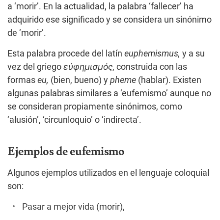
a ‘morir’. En la actualidad, la palabra ‘fallecer’ ha
adquirido ese significado y se considera un sinónimo
de ‘morir’.
Esta palabra procede del latín
euphemismus,
y a su
vez del griego
εὐφημισμός
, construida con las
formas
eu
,
(bien, bueno) y
pheme
(hablar). Existen
algunas palabras similares a ‘eufemismo’ aunque no
se consideran propiamente sinónimos, como
‘alusión’, ‘circunloquio’ o ‘indirecta’.
Ejemplos de eufemismo
Algunos ejemplos utilizados en el lenguaje coloquial
son:
Pasar a mejor vida (morir),