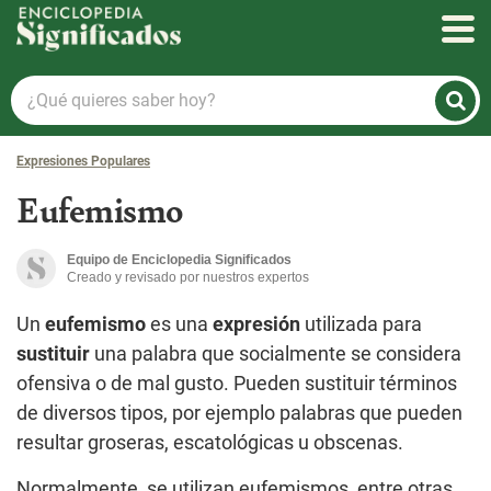
Enciclopedia Significados
¿Qué
quieres
saber
Expresiones Populares
hoy?
Eufemismo
Equipo de Enciclopedia Significados
Creado y revisado por nuestros expertos
Un
eu
femismo
es una
expresión
utilizada para
sustituir
una palabra que socialmente se considera
ofensiva o de mal gusto. Pueden sustituir términos
de diversos tipos, por ejemplo palabras que pueden
resultar groseras, escatológicas u obscenas.
Normalmente, se utilizan eufemismos, entre otras