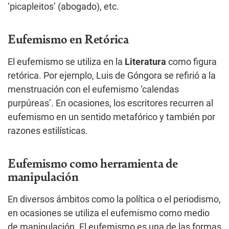
‘picapleitos’ (abogado), etc.
Eufemismo en Retórica
El eufemismo se utiliza en la
Literatura
como figura
retórica. Por ejemplo, Luis de Góngora se refirió a la
menstruación con el eufemismo ‘calendas
purpúreas’. En ocasiones, los escritores recurren al
eufemismo en un sentido metafórico y también por
razones estilísticas.
Eufemismo como herramienta de
manipulación
En diversos ámbitos como la política o el periodismo,
en ocasiones se utiliza el eufemismo como medio
de manipulación. El eufemismo es una de las formas