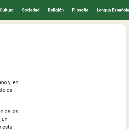
Cultura
Sociedad
Religión
Filosofía
Lengua Español
ano y, en
to del
n de los
, un
o esta