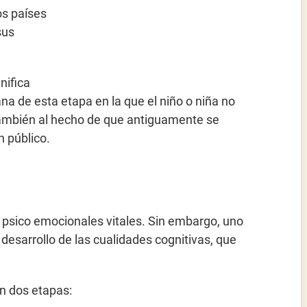
os países
sus
gnifica
na de esta etapa en la que el niño o niña no
 también al hecho de que antiguamente se
n público.
y psico emocionales vitales. Sin embargo, uno
desarrollo de las cualidades cognitivas, que
n dos etapas: