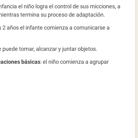
nfancia el niño logra el control de sus micciones, a
mientras termina su proceso de adaptación.
os 2 años el infante comienza a comunicarse a
ue puede tomar, alcanzar y juntar objetos.
icaciones básicas
: el niño comienza a agrupar