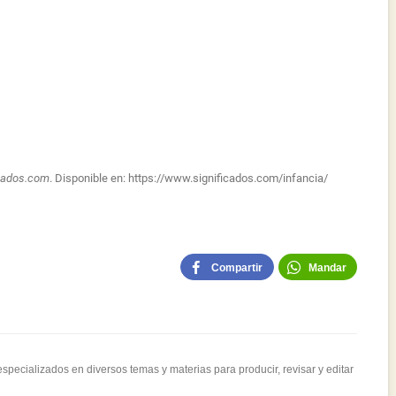
icados.com
. Disponible en:
https://www.significados.com/infancia/
Compartir
Mandar
pecializados en diversos temas y materias para producir, revisar y editar