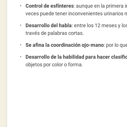
Control de esfínteres
: aunque en la primera i
veces puede tener inconvenientes urinarios 
Desarrollo del habla
: entre los 12 meses y l
través de palabras cortas.
Se afina la coordinación ojo-mano
: por lo q
Desarrollo de la habilidad para hacer clasif
objetos por color o forma.