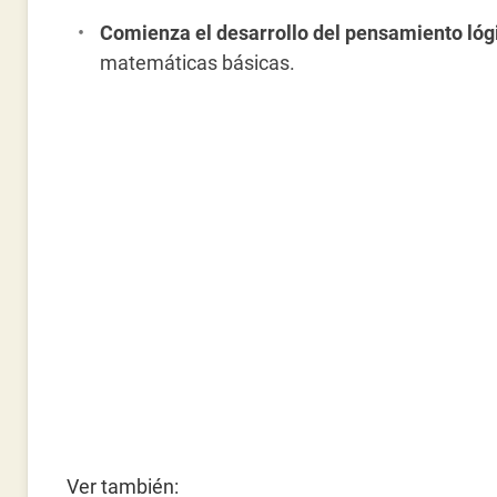
Comienza el desarrollo del pensamiento lóg
matemáticas básicas.
Ver también: