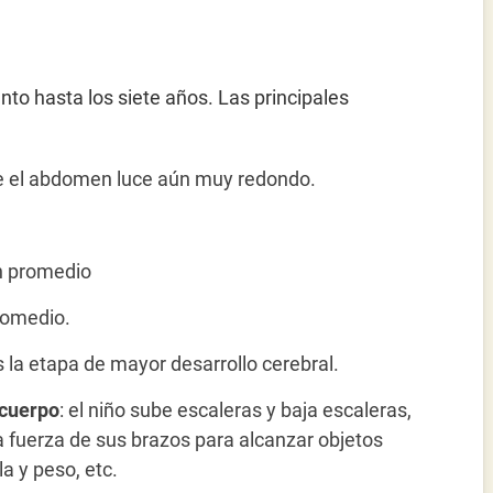
nto hasta los siete años. Las principales
ue el abdomen luce aún muy redondo.
en promedio
promedio.
s la etapa de mayor desarrollo cerebral.
 cuerpo
: el niño sube escaleras y baja escaleras,
la fuerza de sus brazos para alcanzar objetos
a y peso, etc.