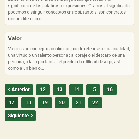
significado de las palabras y expresiones. Gracias al significado
podemos distinguir conceptos entre sí, tanto si son concretos
(como diferenciar...
Valor
Valor es un concepto amplio que puede referirse a una cualidad,
una virtud o un talento personal; al coraje o el descaro de una
persona; a la importancia, el precio o la utilidad de algo, así
como a un bien o...
Anterior
12
13
14
15
16
17
18
19
20
21
22
Siguiente