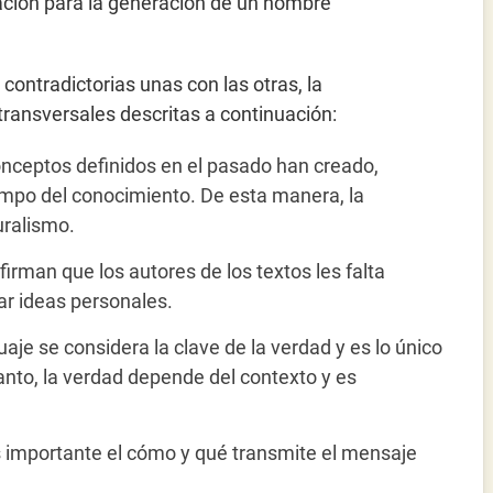
ovación para la generación de un hombre
contradictorias unas con las otras, la
ransversales descritas a continuación:
 conceptos definidos en el pasado han creado,
ampo del conocimiento. De esta manera, la
uralismo.
afirman que los autores de los textos les falta
jar ideas personales.
guaje se considera la clave de la verdad y es lo único
nto, la verdad depende del contexto y es
s importante el cómo y qué transmite el mensaje