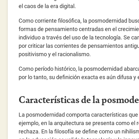
el caos de la era digital.
Como corriente filosófica, la posmodernidad bu
formas de pensamiento centradas en el crecimie
individuo a través del uso de la tecnología. Se ca
por criticar las corrientes de pensamientos anti
positivismo y el racionalismo.
Como período histórico, la posmodernidad abarca d
por lo tanto, su definición exacta es aún difusa y
Características de la posmod
La posmodernidad comporta características que 
ejemplo, en la arquitectura se presenta como el
rechaza. En la filosofía se define como un nihilis