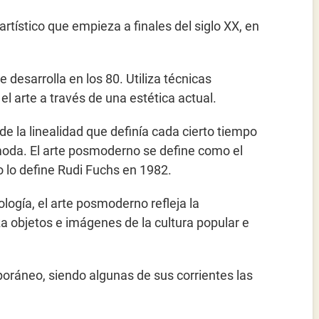
tístico que empieza a finales del siglo XX, en
e desarrolla en los 80. Utiliza técnicas
el arte a través de una estética actual.
de la linealidad que definía cada cierto tiempo
moda. El arte posmoderno se define como el
 lo define Rudi Fuchs en 1982.
ología, el arte posmoderno refleja la
iza objetos e imágenes de la cultura popular e
oráneo, siendo algunas de sus corrientes las