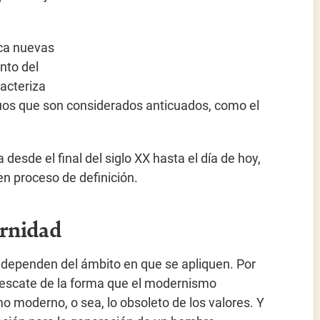
sca nuevas
nto del
racteriza
guos que son considerados anticuados, como el
esde el final del siglo XX hasta el día de hoy,
 en proceso de definición.
ernidad
dependen del ámbito en que se apliquen. Por
 rescate de la forma que el modernismo
mo moderno, o sea, lo obsoleto de los valores. Y