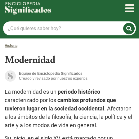
Enciclopedia Significados
¿Qué
quieres
saber
Historia
hoy?
Modernidad
Equipo de Enciclopedia Significados
Creado y revisado por nuestros expertos
La modernidad es un
periodo histórico
caracterizado por los
cambios profundos que
tuvieron lugar en la sociedad occidental
. Afectaron
a los ámbitos de la filosofía, la ciencia, la política y el
arte y a los modos de vida en general.
Su inicio, en el siglo XV, está marcado por un