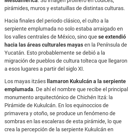
Mesoamérica
. Su imagen proliferó en códices,
pirámides, muros y estatuillas de distintas culturas.
Hacia finales del periodo clásico, el culto a la
serpiente emplumada no solo estaba arraigado en
los valles centrales de México, sino que
se extendió
hacia las áreas culturales mayas
en la Península de
Yucatán. Esto probablemente se debió a la
migración de pueblos de cultura tolteca que llegaron
a esos lugares a partir del siglo XI.
Los mayas itzáes
llamaron Kukulcán a la serpiente
emplumada
. De ahí el nombre que recibe el principal
monumento arquitectónico de Chichén Itzá: la
Pirámide de Kukulcán. En los equinoccios de
primavera y otoño, se produce un fenómeno de
sombras en las escaleras de esta pirámide, lo que
crea la percepción de la serpiente Kukulcán en