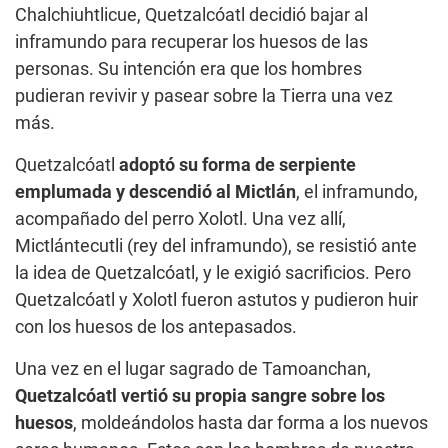
Chalchiuhtlicue, Quetzalcóatl decidió bajar al
inframundo para recuperar los huesos de las
personas. Su intención era que los hombres
pudieran revivir y pasear sobre la Tierra una vez
más.
Quetzalcóatl
adoptó su forma de serpiente
emplumada y descendió al Mictlán
, el inframundo,
acompañado del perro Xolotl. Una vez allí,
Mictlántecutli (rey del inframundo), se resistió ante
la idea de Quetzalcóatl, y le exigió sacrificios. Pero
Quetzalcóatl y Xolotl fueron astutos y pudieron huir
con los huesos de los antepasados.
Una vez en el lugar sagrado de Tamoanchan,
Quetzalcóatl vertió su propia sangre sobre los
huesos
, moldeándolos hasta dar forma a los nuevos