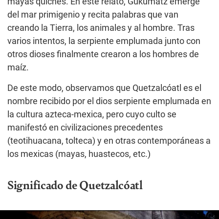
mayas quichés. En este relato, Gukumatz emerge
del mar primigenio y recita palabras que van
creando la Tierra, los animales y al hombre. Tras
varios intentos, la serpiente emplumada junto con
otros dioses finalmente crearon a los hombres de
maíz.
De este modo, observamos que Quetzalcóatl es el
nombre recibido por el dios serpiente emplumada en
la cultura azteca-mexica, pero cuyo culto se
manifestó en civilizaciones precedentes
(teotihuacana, tolteca) y en otras contemporáneas a
los mexicas (mayas, huastecos, etc.)
Significado de Quetzalcóatl