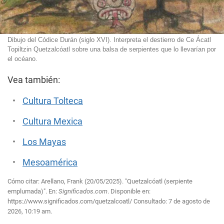
Dibujo del Códice Durán (siglo XVI). Interpreta el destierro de Ce Ácatl
Topiltzin Quetzalcóatl sobre una balsa de serpientes que lo llevarían por
el océano.
Vea también:
Cultura Tolteca
Cultura Mexica
Los Mayas
Mesoamérica
Cómo citar: Arellano, Frank (20/05/2025). "Quetzalcóatl (serpiente
emplumada)". En:
Significados.com
. Disponible en:
https://www.significados.com/quetzalcoatl/
Consultado:
7 de agosto de
2026, 10:19 am.