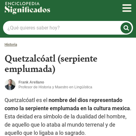
Enciclopedia Significados
¿Qué
quieres
saber
Historia
hoy?
Quetzalcóatl (serpiente
emplumada)
Frank Arellano
Profesor de Historia y Maestro en Lingüística
Quetzalcóatl es el
nombre del dios representado
como la serpiente emplumada en la cultura mexica
.
Esta deidad era símbolo de la dualidad del hombre,
de aquello que lo ataba al mundo terrenal y de
aquello que lo ligaba a lo sagrado.