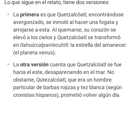
Lo que sigue en el relato, tiene dos versiones:
La
primera
es que Quetzalcóatl, encontrándose
avergonzado, se inmoló al hacer una fogata y
arrojarse a esta. Al quemarse, su corazón se
elevó a los cielos y Quetzalcóatl se transformó
en
tlahuizcalpantecuhtli
: la estrella del amanecer
(el planeta venus).
La
otra versión
cuenta que Quetzalcóatl se fue
hacia el este, desapareciendo en el mar. No
obstante, Qutezalcóatl, que era un hombre
particular de barbas rojizas y tez blanca (según
cronistas hispanos), prometió volver algún día.