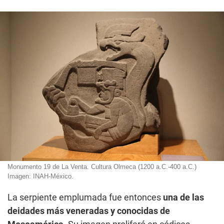
Monumento 19 de La Venta. Cultura Olmeca (1200 a.C.-400 a.C.)
Imagen: INAH-México.
La serpiente emplumada fue entonces
una de las
deidades más veneradas y conocidas de