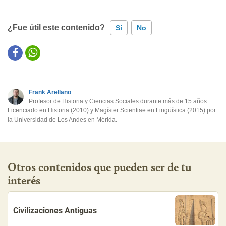
¿Fue útil este contenido?
Sí
No
Este contenido contiene información incorrecta
Este contenido no tiene la información que busco
Frank Arellano
Otro
Profesor de Historia y Ciencias Sociales durante más de 15 años.
Licenciado en Historia (2010) y Magíster Scientiae en Lingüística (2015) por
la Universidad de Los Andes en Mérida.
Otros contenidos que pueden ser de tu
interés
Civilizaciones Antiguas