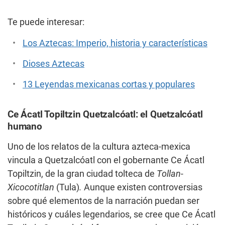
Te puede interesar:
Los Aztecas: Imperio, historia y características
Dioses Aztecas
13 Leyendas mexicanas cortas y populares
Ce Ácatl Topiltzin Quetzalcóatl: el Quetzalcóatl
humano
Uno de los relatos de la cultura azteca-mexica
vincula a Quetzalcóatl con el gobernante Ce Ácatl
Topiltzin, de la gran ciudad tolteca de
Tollan-
Xicocotitlan
(Tula)
.
Aunque existen controversias
sobre qué elementos de la narración puedan ser
históricos y cuáles legendarios, se cree que Ce Ácatl