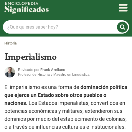
Enciclopedia Significados
¿Qué
quieres
saber
Historia
hoy?
Imperialismo
Revisado por
Frank Arellano
Profesor de Historia y Maestro en Lingüística
El imperialismo es una forma de
dominación
política
que ejerce un Estado sobre otros pueblos o
naciones
. Los Estados imperialistas, convertidos en
potencias económicas y militares, extendieron sus
dominios por medio del establecimiento de colonias,
o a través de influencias culturales e institucionales.