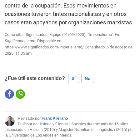
contra de la ocupación. Esos movimientos en
ocasiones tuvieron tintes nacionalistas y en otros
casos eran apoyados por organizaciones marxistas.
Cómo citar: Significados, Equipo (01/09/2023). "Imperialismo". En:
Significados.com
. Disponible en:
https://www.significados.com/imperialismo/
Consultado:
6 de agosto de
2026, 11:05 am.
¿Fue útil este contenido?
Sí
No
Este contenido contiene información incorrecta
Este contenido no tiene la información que busco
Revisado por
Frank Arellano
Otro
Profesor de Historia y Ciencias Sociales durante más de 15 años.
Licenciado en Historia (2010) y Magíster Scientiae en Lingüística (2015) por
la Universidad de Los Andes en Mérida.