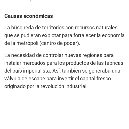
Causas económicas
La búsqueda de territorios con recursos naturales
que se pudieran explotar para fortalecer la economía
de la metrópoli (centro de poder).
La necesidad de controlar nuevas regiones para
instalar mercados para los productos de las fábricas
del país imperialista. Así, también se generaba una
válvula de escape para invertir el capital fresco
originado por la revolución industrial.