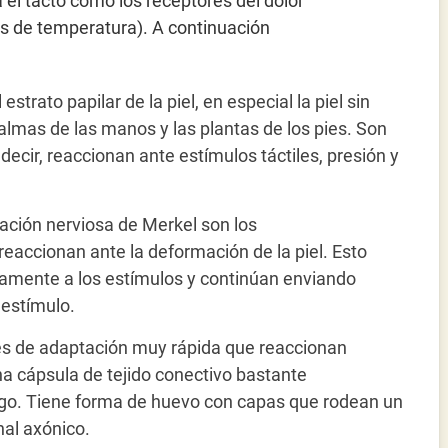
a el tacto como los receptores del dolor
os de temperatura). A continuación
estrato papilar de la piel, en especial la piel sin
almas de las manos y las plantas de los pies. Son
ecir, reaccionan ante estímulos táctiles, presión y
nación nerviosa de Merkel son los
eaccionan ante la deformación de la piel. Esto
tamente a los estímulos y continúan enviando
 estímulo.
s de adaptación muy rápida que reaccionan
a cápsula de tejido conectivo bastante
argo. Tiene forma de huevo con capas que rodean un
nal axónico.