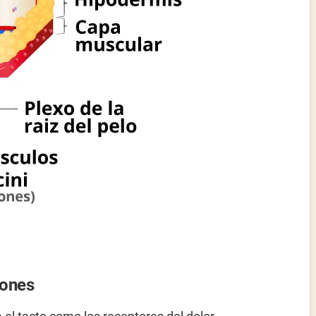
iones