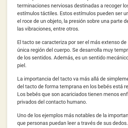
terminaciones nerviosas destinadas a recoger lo
estímulos táctiles. Estos estímulos pueden ser un
el roce de un objeto, la presión sobre una parte d
las vibraciones, entre otros.
El tacto se caracteriza por ser el más extenso de
única región del cuerpo. Se desarrolla muy temp
de los sentidos. Además, es un sentido mecánico,
piel.
La importancia del tacto va más allá de simpleme
del tacto de forma temprana en los bebés está re
Los bebés que son acariciados tienen menos en
privados del contacto humano.
Uno de los ejemplos más notables de la importanci
que personas puedan leer a través de sus dedos.