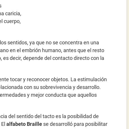
s
a caricia,
el cuerpo,
 los sentidos, ya que no se concentra en una
rano en el embrión humano, antes que el resto
 es decir, depende del contacto directo con la
nte tocar y reconocer objetos. La estimulación
lacionada con su sobrevivencia y desarrollo.
fermedades y mejor conducta que aquellos
a del sentido del tacto es la posibilidad de
 El
alfabeto Braille
se desarrolló para posibilitar