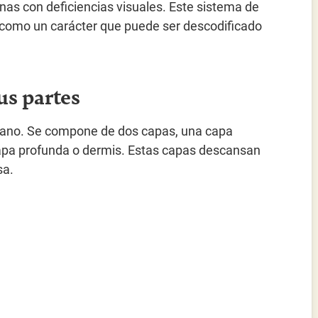
sonas con deficiencias visuales. Este sistema de
e como un carácter que puede ser descodificado
sus partes
mano. Se compone de dos capas, una capa
 capa profunda o dermis. Estas capas descansan
sa.