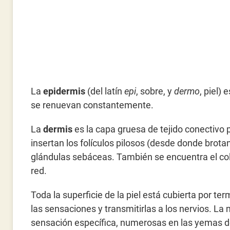
La
epidermis
(del latín
epi
, sobre, y
dermo
, piel)
se renuevan constantemente.
La
dermis
es la capa gruesa de tejido conectivo 
insertan los folículos pilosos (desde donde brotan
glándulas sebáceas. También se encuentra el col
red.
Toda la superficie de la piel está cubierta por t
las sensaciones y transmitirlas a los nervios. L
sensación específica, numerosas en las yemas de