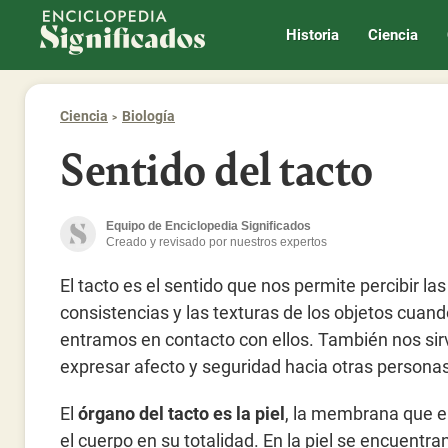
Enciclopedia Significados
Historia
Ciencia
Ciencia
Biología
Sentido del tacto
Equipo de Enciclopedia Significados
Creado y revisado por nuestros expertos
El tacto es el sentido que nos permite percibir la
consistencias y las texturas de los objetos cuan
entramos en contacto con ellos. También nos sir
expresar afecto y seguridad hacia otras personas
El
órgano del tacto es la piel
, la membrana que 
el cuerpo en su totalidad. En la piel se encuentran