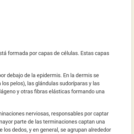
 está formada por capas de células. Estas capas
por debajo de la epidermis. En la dermis se
 los pelos), las glándulas sudoríparas y las
ágeno y otras fibras elásticas formando una
erminaciones nerviosas, responsables por captar
a mayor parte de las terminaciones captan una
 los dedos, y en general, se agrupan alrededor