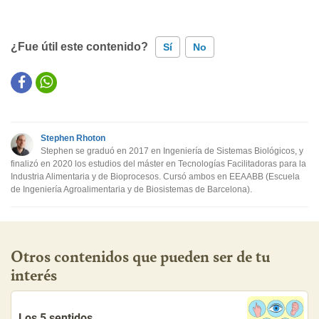
¿Fue útil este contenido?
Sí
No
Este contenido contiene información incorrecta
Este contenido no tiene la información que busco
Stephen Rhoton
Otro
Stephen se graduó en 2017 en Ingeniería de Sistemas Biológicos, y
finalizó en 2020 los estudios del máster en Tecnologías Facilitadoras para la
Industria Alimentaria y de Bioprocesos. Cursó ambos en EEAABB (Escuela
de Ingeniería Agroalimentaria y de Biosistemas de Barcelona).
Otros contenidos que pueden ser de tu
interés
Los 5 sentidos