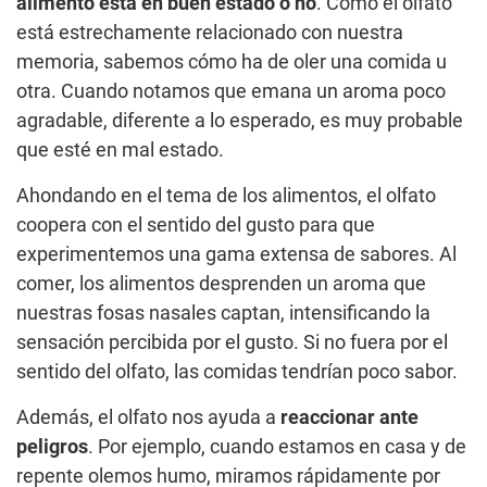
alimento está en buen estado o no
. Como el olfato
está estrechamente relacionado con nuestra
memoria, sabemos cómo ha de oler una comida u
otra. Cuando notamos que emana un aroma poco
agradable, diferente a lo esperado, es muy probable
que esté en mal estado.
Ahondando en el tema de los alimentos, el olfato
coopera con el sentido del gusto para que
experimentemos una gama extensa de sabores. Al
comer, los alimentos desprenden un aroma que
nuestras fosas nasales captan, intensificando la
sensación percibida por el gusto. Si no fuera por el
sentido del olfato, las comidas tendrían poco sabor.
Además, el olfato nos ayuda a
reaccionar ante
peligros
. Por ejemplo, cuando estamos en casa y de
repente olemos humo, miramos rápidamente por