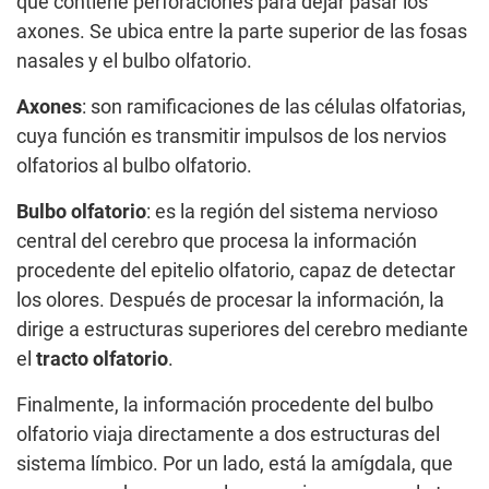
que contiene perforaciones para dejar pasar los
axones. Se ubica entre la parte superior de las fosas
nasales y el bulbo olfatorio.
Axones
: son ramificaciones de las células olfatorias,
cuya función es transmitir impulsos de los nervios
olfatorios al bulbo olfatorio.
Bulbo olfatorio
: es la región del sistema nervioso
central del cerebro que procesa la información
procedente del epitelio olfatorio, capaz de detectar
los olores. Después de procesar la información, la
dirige a estructuras superiores del cerebro mediante
el
tracto olfatorio
.
Finalmente, la información procedente del bulbo
olfatorio viaja directamente a dos estructuras del
sistema límbico. Por un lado, está la amígdala, que