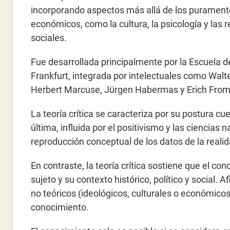
incorporando aspectos más allá de los purament
económicos, como la cultura, la psicología y las 
sociales.
Fue desarrollada principalmente por la Escuela d
Frankfurt, integrada por intelectuales como Wal
Herbert Marcuse, Jürgen Habermas y Erich Fro
La teoría crítica se caracteriza por su postura cue
última, influida por el positivismo y las ciencias 
reproducción conceptual de los datos de la realid
En contraste, la teoría crítica sostiene que el c
sujeto y su contexto histórico, político y social. 
no teóricos (ideológicos, culturales o económico
conocimiento.