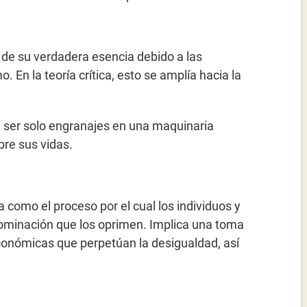
s de su verdadera esencia debido a las
 En la teoría crítica, esto se amplía hacia la
e ser solo engranajes en una maquinaria
bre sus vidas.
ida como el proceso por el cual los individuos y
 dominación que los oprimen. Implica una toma
económicas que perpetúan la desigualdad, así