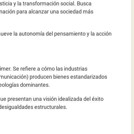
justicia y la transformación social. Busca
inación para alcanzar una sociedad más
mueve la autonomía del pensamiento y la acción
mer. Se refiere a cómo las industrias
 comunicación) producen bienes estandarizados
eologías dominantes.
ue presentan una visión idealizada del éxito
desigualdades estructurales.