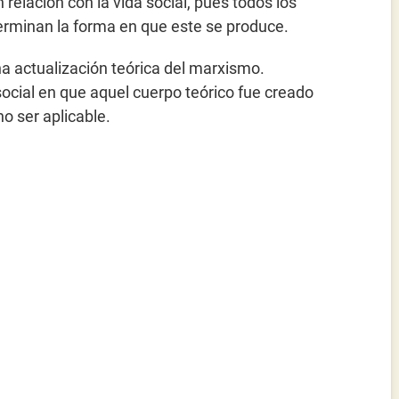
 relación con la vida social, pues todos los
terminan la forma en que este se produce.
una actualización teórica del marxismo.
social en que aquel cuerpo teórico fue creado
o ser aplicable.