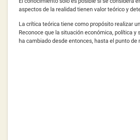
El conocimiento solo es posible si se considera en
aspectos de la realidad tienen valor teórico y de
La crítica teórica tiene como propósito realizar 
Reconoce que la situación económica, política y 
ha cambiado desde entonces, hasta el punto de n