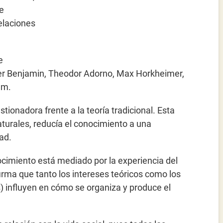
e
relaciones
e
ter Benjamin, Theodor Adorno, Max Horkheimer,
mm.
stionadora frente a la teoría tradicional. Esta
naturales, reducía el conocimiento a una
ad.
onocimiento está mediado por la experiencia del
Afirma que tanto los intereses teóricos como los
s) influyen en cómo se organiza y produce el