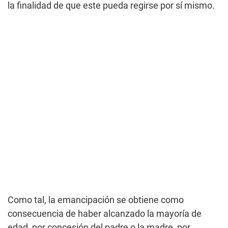
la finalidad de que este pueda regirse por sí mismo.
Como tal, la emancipación se obtiene como
consecuencia de haber alcanzado la mayoría de
edad, por concesión del padre o la madre, por