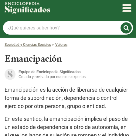
Enciclopedia Significados
¿Qué
quieres
saber
Sociedad y Ciencias Sociales
Valores
hoy?
Emancipación
Equipo de Enciclopedia Significados
Creado y revisado por nuestros expertos
Emancipación es la acción de liberarse de cualquier
forma de subordinación, dependencia o control
ejercido por otra persona, grupo o entidad.
En este sentido, la emancipación implica el paso de
un estado de dependencia a otro de autonomía, en
el que los lazos de sujeción se rompen y el individuo