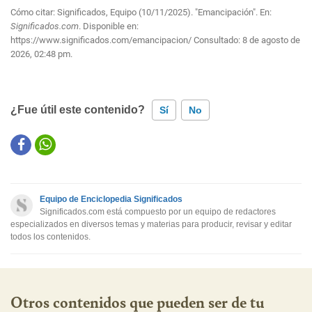
Cómo citar: Significados, Equipo (10/11/2025). "Emancipación". En:
Significados.com
. Disponible en:
https://www.significados.com/emancipacion/
Consultado:
8 de agosto de
2026, 02:48 pm.
¿Fue útil este contenido?
Sí
No
Este contenido contiene información incorrecta
Este contenido no tiene la información que busco
Equipo de Enciclopedia Significados
Otro
Significados.com está compuesto por un equipo de redactores
especializados en diversos temas y materias para producir, revisar y editar
todos los contenidos.
Otros contenidos que pueden ser de tu