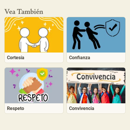
Vea También
Cortesía
Confianza
Respeto
Convivencia