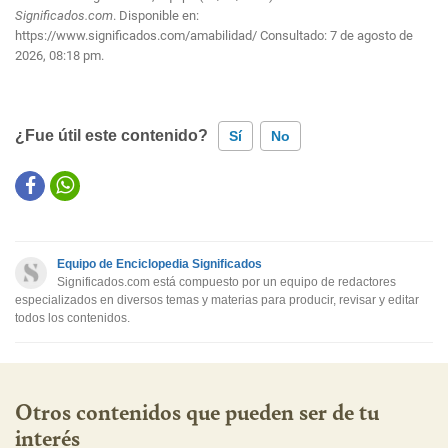
Significados.com
. Disponible en:
https://www.significados.com/amabilidad/
Consultado:
7 de agosto de
2026, 08:18 pm.
¿Fue útil este contenido?
Sí
No
Este contenido contiene información incorrecta
Este contenido no tiene la información que busco
Equipo de Enciclopedia Significados
Otro
Significados.com está compuesto por un equipo de redactores
especializados en diversos temas y materias para producir, revisar y editar
todos los contenidos.
Otros contenidos que pueden ser de tu
interés