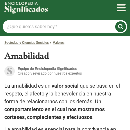
Enciclopedia Significados
¿Qué
quieres
saber
Sociedad y Ciencias Sociales
Valores
hoy?
Amabilidad
Equipo de Enciclopedia Significados
Creado y revisado por nuestros expertos
La amabilidad es un
valor social
que se basa en el
respeto, el afecto y la benevolencia en nuestra
forma de relacionarnos con los demás. Un
comportamiento en el cual nos mostramos
corteses, complacientes y afectuosos
.
La amabilidad es esencial para la convivencia en