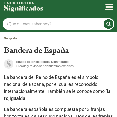
Enciclopedia Significados
¿Qué
quieres
saber
Geografía
hoy?
Bandera de España
Equipo de Enciclopedia Significados
Creado y revisado por nuestros expertos
La bandera del Reino de España es el símbolo
nacional de España, por el cual es reconocido
internacionalmente. También se le conoce como ‘
la
rojigualda
’.
La bandera española es compuesta por 3 franjas
horizontales y su escudo nacional. Dos de las franjas