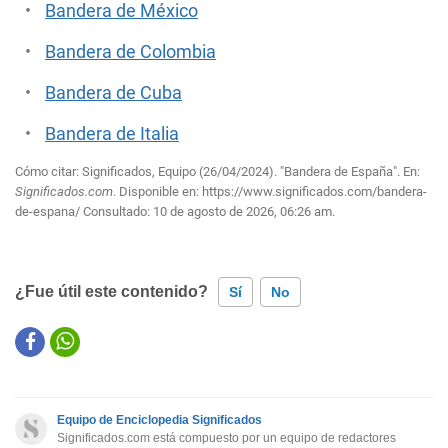
Bandera de México
Bandera de Colombia
Bandera de Cuba
Bandera de Italia
Cómo citar: Significados, Equipo (26/04/2024). "Bandera de España". En:
Significados.com
. Disponible en:
https://www.significados.com/bandera-
de-espana/
Consultado:
10 de agosto de 2026, 06:26 am.
¿Fue útil este contenido?
Sí
No
Este contenido contiene información incorrecta
Este contenido no tiene la información que busco
Equipo de Enciclopedia Significados
Otro
Significados.com está compuesto por un equipo de redactores