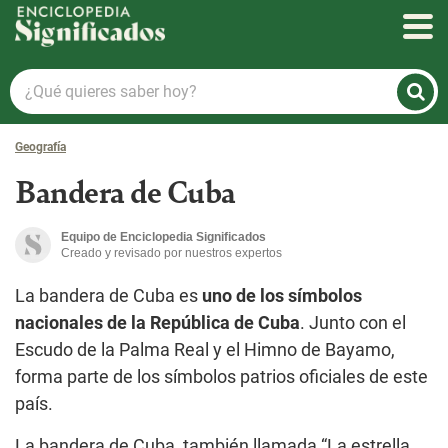
Enciclopedia Significados
¿Qué
quieres
saber
Geografía
hoy?
Bandera de Cuba
Equipo de Enciclopedia Significados
Creado y revisado por nuestros expertos
La bandera de Cuba es
uno de los símbolos
nacionales de la República de Cuba
. Junto con el
Escudo de la Palma Real y el Himno de Bayamo,
forma parte de los símbolos patrios oficiales de este
país.
La bandera de Cuba, también llamada “La estrella