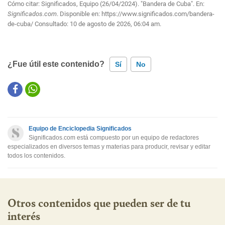
Cómo citar: Significados, Equipo (26/04/2024). "Bandera de Cuba". En:
Significados.com
. Disponible en:
https://www.significados.com/bandera-
de-cuba/
Consultado:
10 de agosto de 2026, 06:04 am.
¿Fue útil este contenido?
Sí
No
Este contenido contiene información incorrecta
Este contenido no tiene la información que busco
Equipo de Enciclopedia Significados
Otro
Significados.com está compuesto por un equipo de redactores
especializados en diversos temas y materias para producir, revisar y editar
todos los contenidos.
Otros contenidos que pueden ser de tu
interés