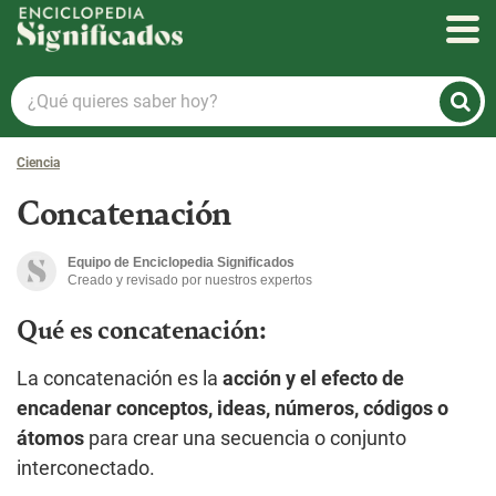
Enciclopedia Significados
¿Qué
quieres
saber
Ciencia
hoy?
Concatenación
Equipo de Enciclopedia Significados
Creado y revisado por nuestros expertos
Qué es concatenación:
La concatenación es la
acción y el efecto de
encadenar
conceptos, ideas, números, códigos o
átomos
para crear una secuencia o conjunto
interconectado.