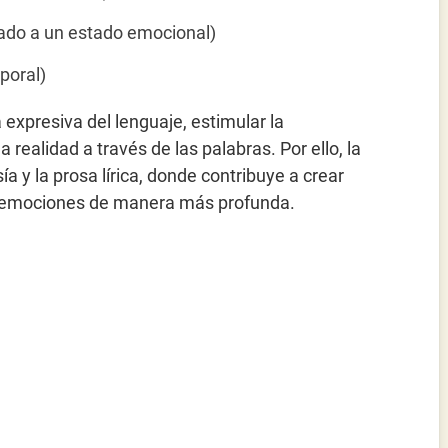
lado a un estado emocional)
poral)
a expresiva del lenguaje, estimular la
 realidad a través de las palabras. Por ello, la
a y la prosa lírica, donde contribuye a crear
r emociones de manera más profunda.