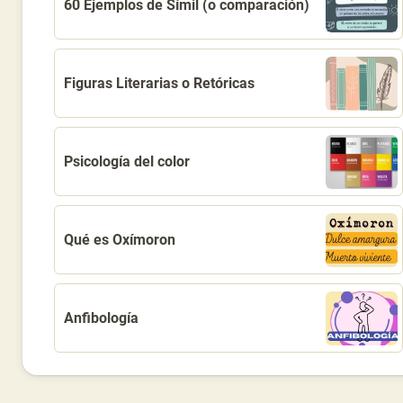
60 Ejemplos de Símil (o comparación)
Figuras Literarias o Retóricas
Psicología del color
Qué es Oxímoron
Anfibología