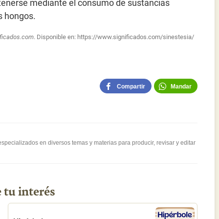
n tenerse mediante el consumo de sustancias
os hongos.
ificados.com
. Disponible en:
https://www.significados.com/sinestesia/
Compartir
Mandar
pecializados en diversos temas y materias para producir, revisar y editar
 tu interés