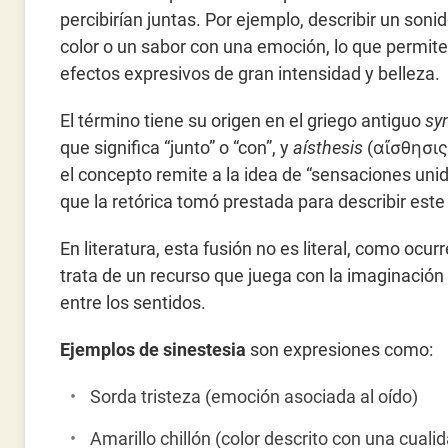
percibirían juntas. Por ejemplo, describir un soni
color o un sabor con una emoción, lo que permite
efectos expresivos de gran intensidad y belleza.
El término tiene su origen en el griego antiguo
sy
que significa “junto” o “con”, y
aísthesis
(αἴσθησις)
el concepto remite a la idea de “sensaciones uni
que la retórica tomó prestada para describir est
En literatura, esta fusión no es literal, como ocur
trata de un recurso que juega con la imaginación 
entre los sentidos.
Ejemplos de sinestesia
son expresiones como:
Sorda tristeza (emoción asociada al oído)
Amarillo chillón (color descrito con una cuali