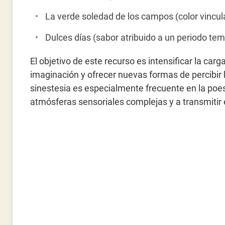
La verde soledad de los campos (color vincu
Dulces días (sabor atribuido a un periodo tem
El objetivo de este recurso es intensificar la carg
imaginación y ofrecer nuevas formas de percibir la
sinestesia es especialmente frecuente en la poesí
atmósferas sensoriales complejas y a transmiti