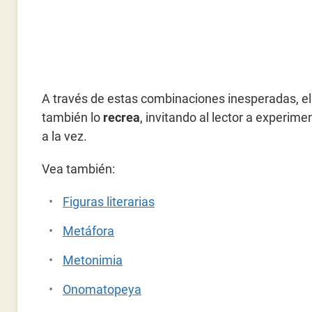
A través de estas combinaciones inesperadas, el
también lo
recrea
, invitando al lector a experim
a la vez.
Vea también:
Figuras literarias
Metáfora
Metonimia
Onomatopeya