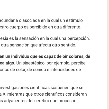
secundaria o asociada en la cual un estímulo
tro cuerpo es percibido en otra diferente.
tesia es la sensación en la cual una percepción,
 otra sensación que afecta otro sentido.
n un individuo que es capaz de oír colores, de
rea algo
. Un sinestésico, por ejemplo, percibe
nos de color, de sonido e intensidades de
 investigaciones científicas sostienen que se
 X, mientras que otros científicos consideran
eas adyacentes del cerebro que procesan