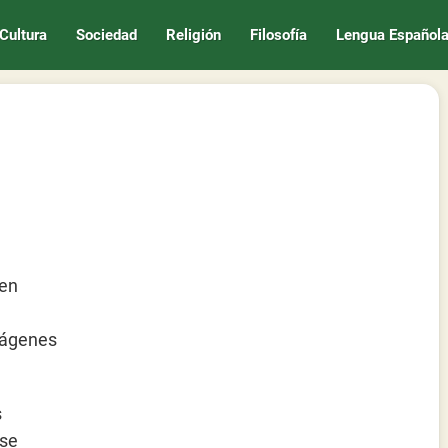
Cultura
Sociedad
Religión
Filosofía
Lengua Español
 en
mágenes
s
 se