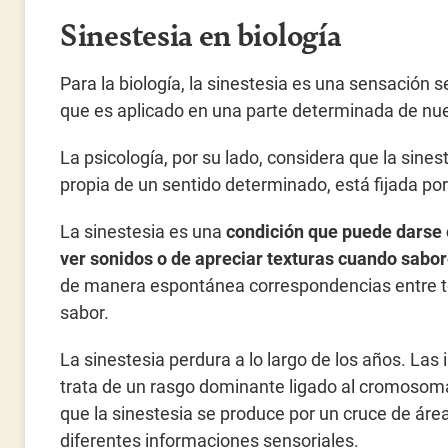
Sinestesia en biología
Para la biología, la sinestesia es una sensación 
que es aplicado en una parte determinada de nues
La psicología, por su lado, considera que la sines
propia de un sentido determinado, está fijada por
La sinestesia es una
condición que puede darse e
ver sonidos o de apreciar texturas cuando sabo
de manera espontánea correspondencias entre to
sabor.
La sinestesia perdura a lo largo de los años. Las
trata de un rasgo dominante ligado al cromosoma
que la sinestesia se produce por un cruce de ár
diferentes informaciones sensoriales.