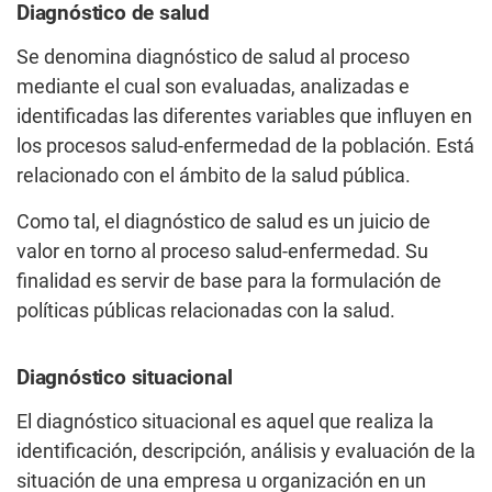
Diagnóstico de salud
Se denomina diagnóstico de salud al proceso
mediante el cual son evaluadas, analizadas e
identificadas las diferentes variables que influyen en
los procesos salud-enfermedad de la población. Está
relacionado con el ámbito de la salud pública.
Como tal, el diagnóstico de salud es un juicio de
valor en torno al proceso salud-enfermedad. Su
finalidad es servir de base para la formulación de
políticas públicas relacionadas con la salud.
Diagnóstico situacional
El diagnóstico situacional es aquel que realiza la
identificación, descripción, análisis y evaluación de la
situación de una empresa u organización en un