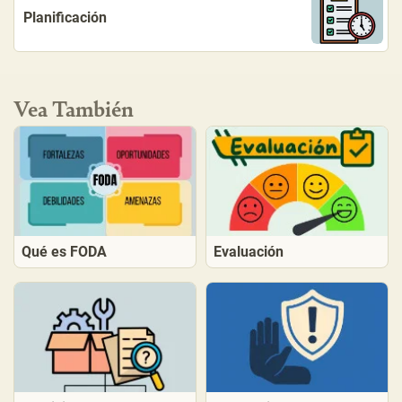
Planificación
Vea También
Qué es FODA
Evaluación