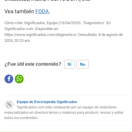
Vea también
FODA
.
Cómo citar: Significados, Equipo (15/04/2025). "Diagnóstico". En:
Significados.com
. Disponible en:
https://www.significados.com/diagnostico/
Consultado:
8 de agosto de
2026, 03:23 am.
¿Fue útil este contenido?
Sí
No
Este contenido contiene información incorrecta
Este contenido no tiene la información que busco
Equipo de Enciclopedia Significados
Otro
Significados.com está compuesto por un equipo de redactores
especializados en diversos temas y materias para producir, revisar y editar
todos los contenidos.