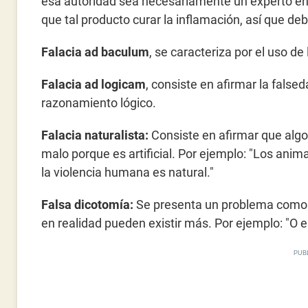
esa autoridad sea necesariamente un experto en 
que tal producto curar la inflamación, así que deb
Falacia ad baculum
, se caracteriza por el uso d
Falacia ad logicam
, consiste en afirmar la false
razonamiento lógico.
Falacia naturalista:
Consiste en afirmar que algo
malo porque es artificial. Por ejemplo: "Los anima
la violencia humana es natural."
Falsa dicotomía:
Se presenta un problema como s
en realidad pueden existir más. Por ejemplo: "O 