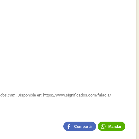
cados.com
. Disponible en:
https://www.significados.com/falacia/
Compartir
Mandar