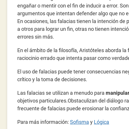
engañar o mentir con el fin de inducir a error. Son
argumentos que intentan defender algo que no es
En ocasiones, las falacias tienen la intención de 
a otros para lograr un fin, otras no tienen intenci
errores sin más.
En el ámbito de la filosofía, Aristóteles aborda l
raciocinio errado que intenta pasar como verdad
El uso de falacias puede tener consecuencias ne
crítico y la toma de decisiones.
Las falacias se utilizan a menudo para
manipular
objetivos particulares.Obstaculizan del diálogo ra
frecuente de falacias puede erosionar la confianz
Para más información:
Sofisma
y
Lógica