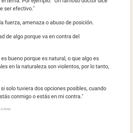
el tema. Por ejemplo: "Un famoso doctor dice
e ser efectivo."
e la fuerza, amenaza o abuso de posición.
dad de algo porque va en contra del
 es bueno porque es natural, o que algo es
les en la naturaleza son violentos, por lo tanto,
i solo tuviera dos opciones posibles, cuando
estás conmigo o estás en mi contra."