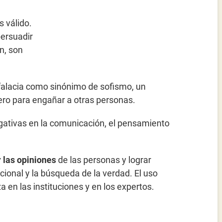
 válido.
persuadir
ón, son
a falacia como sinónimo de sofismo, un
ero para engañar a otras personas.
gativas en la comunicación, el pensamiento
 las opiniones
de las personas y lograr
cional y la búsqueda de la verdad. El uso
a en las instituciones y en los expertos.