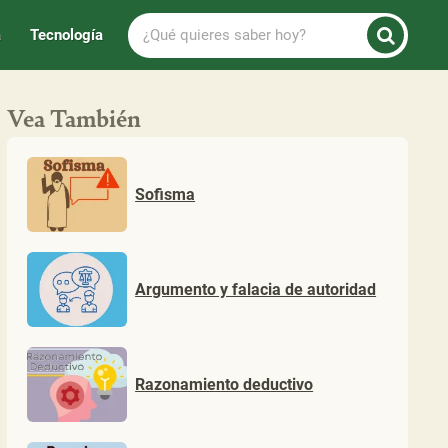
¿Qué
a
Tecnología
quieres
saber
hoy?
Vea También
Sofisma
Argumento y falacia de autoridad
Razonamiento deductivo