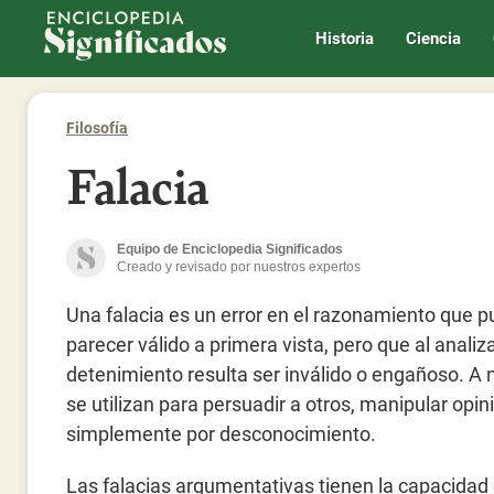
Enciclopedia Significados
Historia
Ciencia
Filosofía
Falacia
Equipo de Enciclopedia Significados
Creado y revisado por nuestros expertos
Una falacia es un error en el razonamiento que 
parecer válido a primera vista, pero que al analiz
detenimiento resulta ser inválido o engañoso. 
se utilizan para persuadir a otros, manipular opin
simplemente por desconocimiento.
Las falacias argumentativas tienen la capacidad