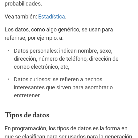
probabilidades.
Vea también:
Estadística
.
Los datos, como algo genérico, se usan para
referirse, por ejemplo, a:
Datos personales: indican nombre, sexo,
dirección, número de teléfono, dirección de
correo electrónico, etc,
Datos curiosos: se refieren a hechos
interesantes que sirven para asombrar o
entretener.
Tipos de datos
En programación, los tipos de datos es la forma en
que se clasifican para ser usados para la generación