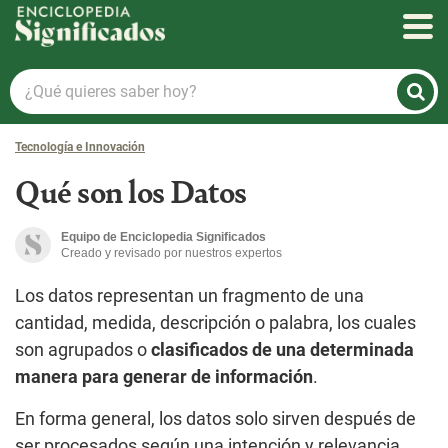
Enciclopedia Significados
¿Qué
quieres
saber
Tecnología e Innovación
hoy?
Qué son los Datos
Equipo de Enciclopedia Significados
Creado y revisado por nuestros expertos
Los datos representan un fragmento de una
cantidad, medida, descripción o palabra, los cuales
son agrupados o
clasificados de una determinada
manera para generar de información
.
En forma general, los datos solo sirven después de
ser procesados según una intención y relevancia.