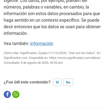
vigente. Los datos, por ejemplo, pueden ser
números, palabras o variables, en cambio, la
información son estos datos procesados para que
haga sentido en un contexto específico. Se puede
decir entonces que los datos se usan para obtener
información.
Vea también:
información
Cómo citar: Significados, Equipo (11/12/2024). "Qué son los Datos". En:
Significados.com
. Disponible en:
https://www.significados.com/datos/
Consultado:
8 de agosto de 2026, 04:52 pm.
¿Fue útil este contenido?
Sí
No
Este contenido contiene información incorrecta
Este contenido no tiene la información que busco