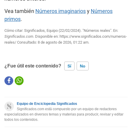
Vea también
Números imaginarios
y
Números
primos
.
Cómo citar: Significados, Equipo (22/02/2024). "Números reales". En:
Significados.com
. Disponible en:
https://www.significados.com/numeros-
reales/
Consultado:
8 de agosto de 2026, 01:22 am.
¿Fue útil este contenido?
Sí
No
Este contenido contiene información incorrecta
Este contenido no tiene la información que busco
Equipo de Enciclopedia Significados
Otro
Significados.com está compuesto por un equipo de redactores
especializados en diversos temas y materias para producir, revisar y editar
todos los contenidos.