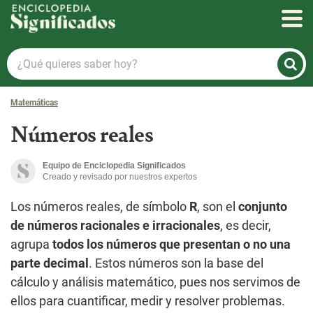
Enciclopedia Significados
¿Qué
quieres
saber
Matemáticas
hoy?
Números reales
Equipo de Enciclopedia Significados
Creado y revisado por nuestros expertos
Los números reales, de símbolo
R
, son el
conjunto
de números racionales e irracionales
, es decir,
agrupa
todos los números que presentan o no una
parte decimal
. Estos números son la base del
cálculo y análisis matemático, pues nos servimos de
ellos para cuantificar, medir y resolver problemas.