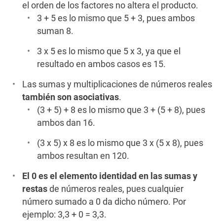
el orden de los factores no altera el producto.
3 + 5 es lo mismo que 5 + 3, pues ambos
suman 8.
3 x 5 es lo mismo que 5 x 3, ya que el
resultado en ambos casos es 15.
Las sumas y multiplicaciones de números reales
también son asociativas
.
(3 + 5) + 8 es lo mismo que 3 + (5 + 8), pues
ambos dan 16.
(3 x 5) x 8 es lo mismo que 3 x (5 x 8), pues
ambos resultan en 120.
El 0 es el elemento identidad en las sumas y
restas
de números reales, pues cualquier
número sumado a 0 da dicho número. Por
ejemplo: 3,3 + 0 = 3,3.