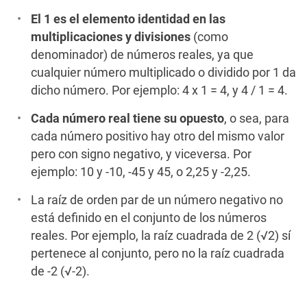
El 1 es el elemento identidad en las
multiplicaciones y divisiones
(como
denominador) de números reales, ya que
cualquier número multiplicado o dividido por 1 da
dicho número. Por ejemplo: 4 x 1 = 4, y 4 / 1 = 4.
Cada número real tiene su opuesto
, o sea, para
cada número positivo hay otro del mismo valor
pero con signo negativo, y viceversa. Por
ejemplo: 10 y -10, -45 y 45, o 2,25 y -2,25.
La raíz de orden par de un número negativo no
está definido en el conjunto de los números
reales. Por ejemplo, la raíz cuadrada de 2 (√2) sí
pertenece al conjunto, pero no la raíz cuadrada
de -2 (√-2).