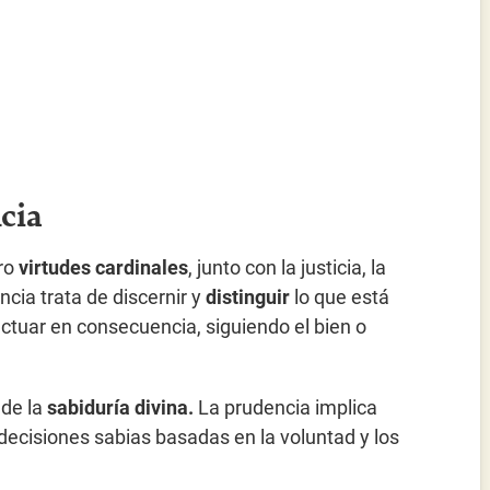
cia
tro
virtudes cardinales
, junto con la justicia, la
ncia trata de discernir y
distinguir
lo que está
actuar en consecuencia, siguiendo el bien o
 de la
sabiduría divina.
La prudencia implica
decisiones sabias basadas en la voluntad y los