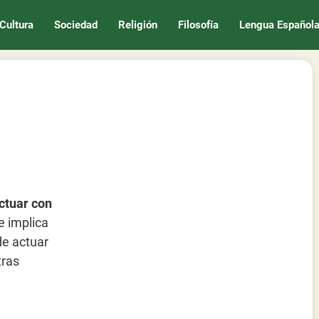
Cultura
Sociedad
Religión
Filosofía
Lengua Español
ctuar con
e implica
de actuar
tras