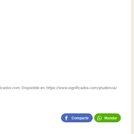
ficados.com
. Disponible en:
https://www.significados.com/prudencia/
Compartir
Mandar