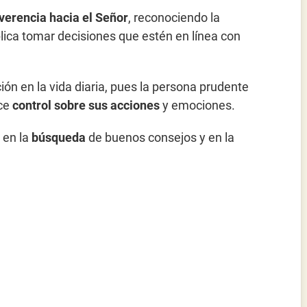
verencia hacia el Señor
, reconociendo la
plica tomar decisiones que estén en línea con
ón en la vida diaria, pues la persona prudente
rce
control sobre sus acciones
y emociones.
 en la
búsqueda
de buenos consejos y en la