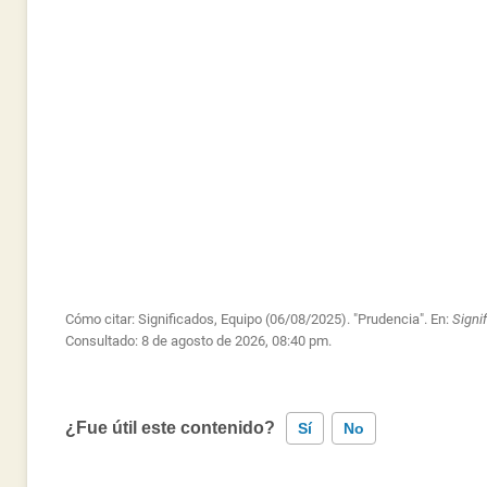
Cómo citar: Significados, Equipo (06/08/2025). "Prudencia". En:
Signi
Consultado:
8 de agosto de 2026, 08:40 pm.
¿Fue útil este contenido?
Sí
No