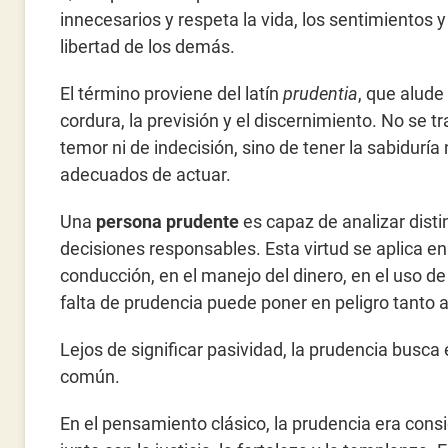
innecesarios y respeta la vida, los sentimientos y
libertad de los demás.
El término proviene del latín
prudentia
, que alude 
cordura, la previsión y el discernimiento. No se tr
temor ni de indecisión, sino de tener la sabidurí
adecuados de actuar.
Una
persona prudente
es capaz de analizar disti
decisiones responsables. Esta virtud se aplica en
conducción, en el manejo del dinero, en el uso de
falta de prudencia puede poner en peligro tant
Lejos de significar pasividad, la prudencia busca 
común.
En el pensamiento clásico, la prudencia era cons