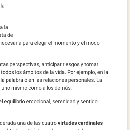
 la
a la
ata de
a necesaria para elegir el momento y el modo
ntas perspectivas, anticipar riesgos y tomar
 todos los ámbitos de la vida. Por ejemplo, en la
 la palabra o en las relaciones personales. La
o a uno mismo como a los demás.
el equilibrio emocional, serenidad y sentido
iderada una de las cuatro
virtudes cardinales