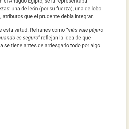
 En el Antiguo Egipto, se la representaba
as: una de león (por su fuerza), una de lobo
, atributos que el prudente debía integrar.
e esta virtud. Refranes como
“más vale pájaro
cuando es seguro”
reflejan la idea de que
a se tiene antes de arriesgarlo todo por algo