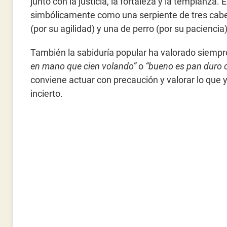
junto con la justicia, la fortaleza y la templanza.
simbólicamente como una serpiente de tres cabez
(por su agilidad) y una de perro (por su paciencia)
También la sabiduría popular ha valorado siempr
en mano que cien volando”
o
“bueno es pan duro 
conviene actuar con precaución y valorar lo que y
incierto.