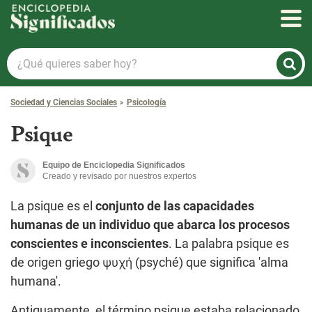
Enciclopedia Significados
¿Qué
quieres
saber
Sociedad y Ciencias Sociales
Psicología
hoy?
Psique
Equipo de Enciclopedia Significados
Creado y revisado por nuestros expertos
La psique es el
conjunto de las capacidades
humanas de un individuo que abarca los procesos
conscientes e inconscientes
. La palabra psique es
de origen griego ψυχή (psyché) que significa 'alma
humana'.
Antiguamente, el término psique estaba relacionado