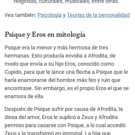
religiosas, culturales, musicales, entre otras.
Vea también:
Psicología
y
Teorías de la personalidad
Psique y Eros en mitología
Psique era la menor y más hermosa de tres
hermanas. Esto producía envidia a Afrodita, de
modo que envía a su hijo Eros, conocido como
Cupido, para que le lance una flecha a Psique que le
haría enamorarse del hombre más feo y ruin que
encontrase. Sin embargo, es el propio Eros el que se
enamora de ella.
Después de Psique sufrir por causa de Afrodita, la
diosa del amor, Eros le suplicó a Zeus y Afrodita
permiso para casarse con Psique, a lo cual accedió
Zeus y la transformó en inmortal. La hija que