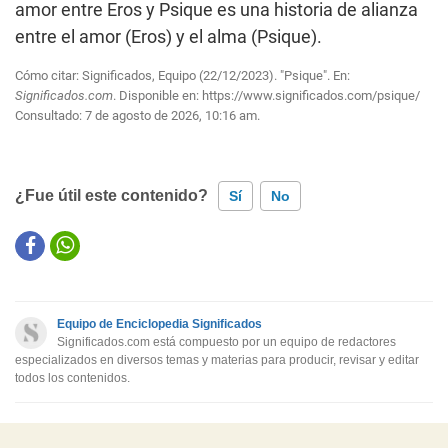
amor entre Eros y Psique es una historia de alianza
entre el amor (Eros) y el alma (Psique).
Cómo citar: Significados, Equipo (22/12/2023). "Psique". En:
Significados.com
. Disponible en:
https://www.significados.com/psique/
Consultado:
7 de agosto de 2026, 10:16 am.
¿Fue útil este contenido?
Sí
No
Este contenido contiene información incorrecta
Este contenido no tiene la información que busco
Equipo de Enciclopedia Significados
Otro
Significados.com está compuesto por un equipo de redactores
especializados en diversos temas y materias para producir, revisar y editar
todos los contenidos.