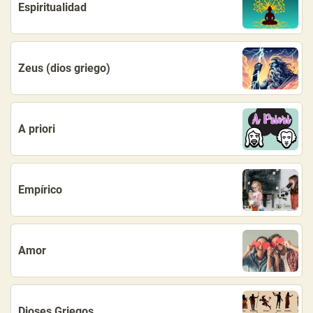
Espiritualidad
Zeus (dios griego)
A priori
Empírico
Amor
Dioses Griegos