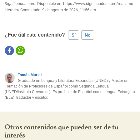
Significados.com
. Disponible en:
https://www.significados.com/realismo-
literario/
Consultado:
9 de agosto de 2026, 11:56 am.
¿Fue útil este contenido?
Sí
No
Este contenido contiene información incorrecta
Este contenido no tiene la información que busco
Tomás Muriel
Otro
Graduado en Lengua y Literatura Españolas (UNED) y Máster en
Formación de Profesores de Español como Segunda Lengua
(UNED/Instituto Cervantes). Es profesor de Español como Lengua Extranjera
(ELE), traductor y escritor.
Otros contenidos que pueden ser de tu
interés