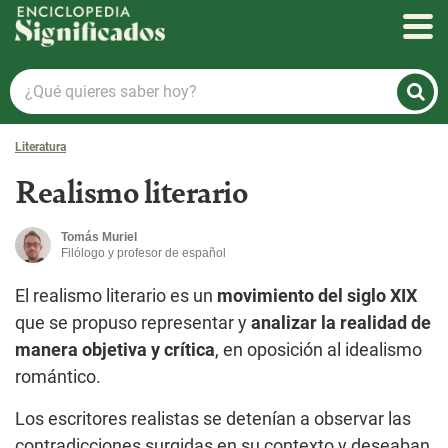
Enciclopedia Significados
¿Qué
quieres
saber
Literatura
hoy?
Realismo literario
Tomás Muriel
Filólogo y profesor de español
El realismo literario es un
movimiento del siglo XIX
que se propuso representar y
analizar la realidad de
manera objetiva y crítica
, en oposición al idealismo
romántico.
Los escritores realistas se detenían a observar las
contradicciones surgidas en su contexto y deseaban