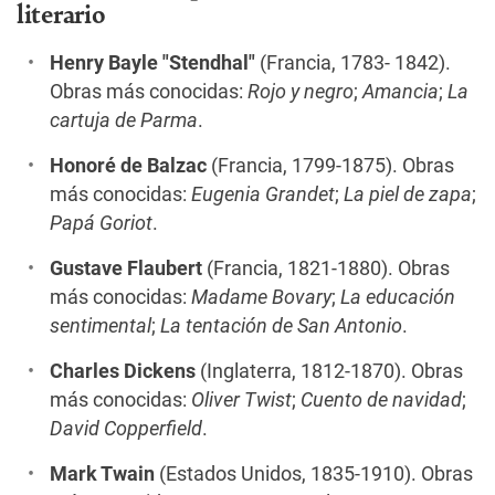
literario
Henry Bayle "Stendhal"
(Francia, 1783- 1842).
Obras más conocidas:
Rojo y negro
;
Amancia
;
La
cartuja de Parma
.
Honoré de Balzac
(Francia, 1799-1875). Obras
más conocidas:
Eugenia Grandet
;
La piel de zapa
;
Papá Goriot
.
Gustave Flaubert
(Francia, 1821-1880). Obras
más conocidas:
Madame Bovary
;
La educación
sentimental
;
La tentación de San Antonio
.
Charles Dickens
(Inglaterra, 1812-1870). Obras
más conocidas:
Oliver Twist
;
Cuento de navidad
;
David Copperfield
.
Mark Twain
(Estados Unidos, 1835-1910). Obras