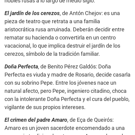
nobles rusas a lo largo de medio siglo.
El jardín de los cerezos
, de Antón Chejov: es una
pieza de teatro que retrata a una familia
aristocrática rusa arruinada. Deberán decidir entre
rematar su hacienda o convertirla en un centro
vacacional, lo que implica destruir el jardín de los
cerezos, símbolo de la tradición familiar.
Doña Perfecta
, de Benito Pérez Galdós: Doña
Perfecta es viuda y madre de Rosario, decide casarla
con su sobrino Pepe. Entre los jóvenes nace un
natural afecto, pero Pepe, ingeniero citadino, choca
con la intolerante Doña Perfecta y el cura del pueblo,
vigilante de sus propios intereses.
El crimen del padre Amaro
, de Eça de Queirós:
Amaro es un joven sacerdote encomendado a una