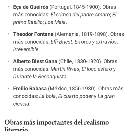
Eça de Queirós
(Portugal, 1845-1900). Obras
más conocidas:
El crimen del padre Amaro
;
El
primo Basilio
;
Los Maia
.
Theodor Fontane
(Alemania, 1819-1898). Obras
más conocidas:
Effi Briest
;
Errores y extravíos
;
Irreversible
.
Alberto Blest Gana
(Chile, 1830-1920). Obras
más conocidas:
Martín Rivas
,
El loco estero
y
Durante la Reconquista
.
Emilio Rabasa
(México, 1856-1930). Obras más
conocidas:
La bola
,
El cuarto poder
y
La gran
ciencia
.
Obras más importantes del realismo
literario