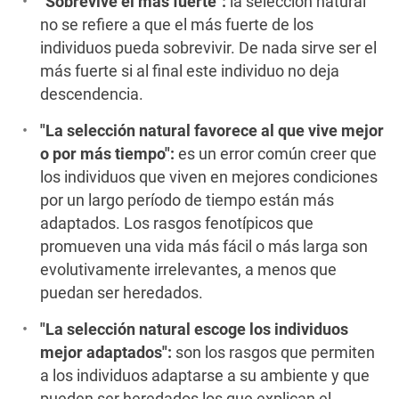
"Sobrevive el más fuerte":
la selección natural
no se refiere a que el más fuerte de los
individuos pueda sobrevivir. De nada sirve ser el
más fuerte si al final este individuo no deja
descendencia.
"La selección natural favorece al que vive mejor
o por más tiempo":
es un error común creer que
los individuos que viven en mejores condiciones
por un largo período de tiempo están más
adaptados. Los rasgos fenotípicos que
promueven una vida más fácil o más larga son
evolutivamente irrelevantes, a menos que
puedan ser heredados.
"La selección natural escoge los individuos
mejor adaptados":
son los rasgos que permiten
a los individuos adaptarse a su ambiente y que
pueden ser heredados los que explican el