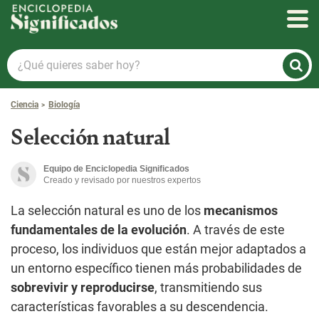
Enciclopedia Significados
¿Qué
quieres
saber
Ciencia
Biología
hoy?
Selección natural
Equipo de Enciclopedia Significados
Creado y revisado por nuestros expertos
La selección natural es uno de los
mecanismos
fundamentales de la evolución
. A través de este
proceso, los individuos que están mejor adaptados a
un entorno específico tienen más probabilidades de
sobrevivir y reproducirse
, transmitiendo sus
características favorables a su descendencia.