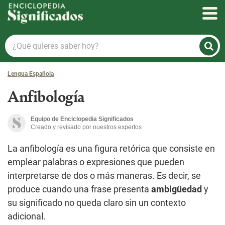
Enciclopedia Significados
¿Qué
quieres
saber
Lengua Española
hoy?
Anfibología
Equipo de Enciclopedia Significados
Creado y revisado por nuestros expertos
La anfibología es una figura retórica que consiste en
emplear palabras o expresiones que pueden
interpretarse de dos o más maneras. Es decir, se
produce cuando una frase presenta
ambigüedad
y
su significado no queda claro sin un contexto
adicional.