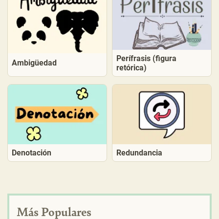
Perífrasis (figura
Ambigüedad
retórica)
Denotación
Redundancia
Más Populares