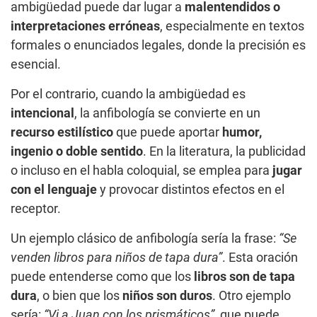
ambigüedad puede dar lugar a
malentendidos o
interpretaciones erróneas
, especialmente en textos
formales o enunciados legales, donde la precisión es
esencial.
Por el contrario, cuando la ambigüedad es
intencional
, la anfibología se convierte en un
recurso estilístico
que puede aportar
humor,
ingenio o doble sentido
. En la literatura, la publicidad
o incluso en el habla coloquial, se emplea para
jugar
con el lenguaje
y provocar distintos efectos en el
receptor.
Un ejemplo clásico de anfibología sería la frase:
“Se
venden libros para niños de tapa dura”
. Esta oración
puede entenderse como que los
libros son de tapa
dura
, o bien que los
niños son duros
. Otro ejemplo
sería:
“Vi a Juan con los prismáticos”
, que puede