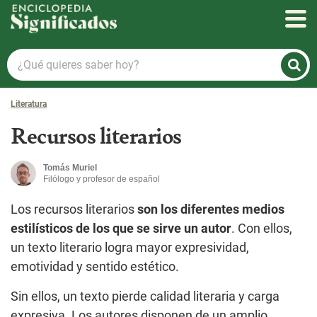
Enciclopedia Significados
¿Qué
quieres
saber
Literatura
hoy?
Recursos literarios
Tomás Muriel
Filólogo y profesor de español
Los recursos literarios
son los diferentes medios
estilísticos de los que se sirve un autor
. Con ellos,
un texto literario logra mayor expresividad,
emotividad y sentido estético.
Sin ellos, un texto pierde calidad literaria y carga
expresiva. Los autores disponen de un amplio