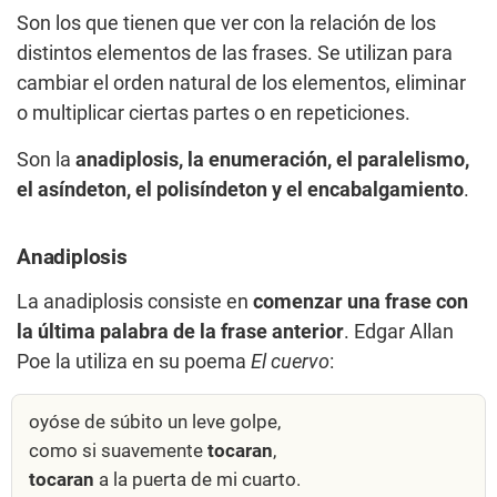
Son los que tienen que ver con la relación de los
distintos elementos de las frases. Se utilizan para
cambiar el orden natural de los elementos, eliminar
o multiplicar ciertas partes o en repeticiones.
Son la
anadiplosis, la enumeración, el paralelismo,
el asíndeton, el polisíndeton y el encabalgamiento
.
Anadiplosis
La anadiplosis consiste en
comenzar una frase con
la última palabra de la frase anterior
. Edgar Allan
Poe la utiliza en su poema
El cuervo
:
oyóse de súbito un leve golpe,
como si suavemente
tocaran
,
tocaran
a la puerta de mi cuarto.