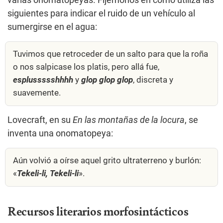
siguientes para indicar el ruido de un vehículo al
sumergirse en el agua:
Tuvimos que retroceder de un salto para que la roña
o nos salpicase los platis, pero allá fue,
esplussssshhhh
y
glop glop glop
, discreta y
suavemente.
Lovecraft, en su
En las montañas de la locura
, se
inventa una onomatopeya:
Aún volvió a oírse aquel grito ultraterreno y burlón:
«
Tekeli-li, Tekeli-li
».
Recursos literarios morfosintácticos