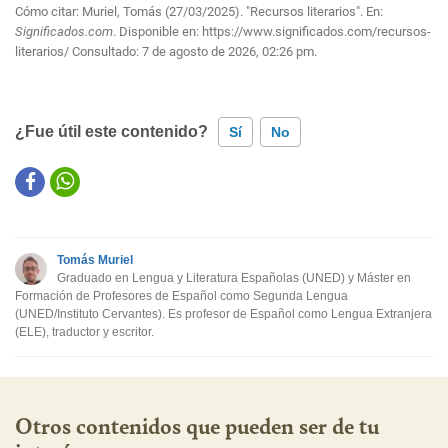
Cómo citar: Muriel, Tomás (27/03/2025). "Recursos literarios". En:
Significados.com
. Disponible en:
https://www.significados.com/recursos-
literarios/
Consultado:
7 de agosto de 2026, 02:26 pm.
¿Fue útil este contenido?
Sí
No
Este contenido contiene información incorrecta
Este contenido no tiene la información que busco
Tomás Muriel
Otro
Graduado en Lengua y Literatura Españolas (UNED) y Máster en
Formación de Profesores de Español como Segunda Lengua
(UNED/Instituto Cervantes). Es profesor de Español como Lengua Extranjera
(ELE), traductor y escritor.
Otros contenidos que pueden ser de tu