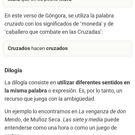
En este verso de Góngora, se utiliza la palabra
cruzado
con los significados de ʻmonedaʼ y de
ʻcaballero que combate en las Cruzadasʼ:
Cruzados
hacen
cruzados
Dilogía
La dilogía consiste en
utilizar diferentes sentidos en
la misma palabra
o expresión. Es, por lo tanto, un
recurso que juega con la ambigüedad.
Un ejemplo lo encontramos en
La venganza de don
Mendo
, de Muñoz Seca.
Las siete y media
puede
entenderse como una hora o como un juego de