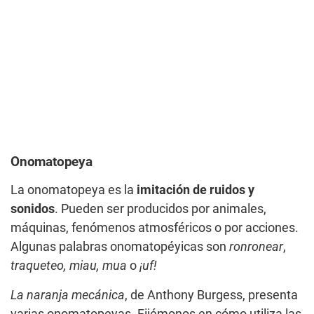
Onomatopeya
La onomatopeya es la
imitación de ruidos y
sonidos
. Pueden ser producidos por animales,
máquinas, fenómenos atmosféricos o por acciones.
Algunas palabras onomatopéyicas son
ronronear
,
traqueteo, miau, mua
o
¡uf!
La naranja mecánica
, de Anthony Burgess, presenta
varias onomatopeyas. Fijémonos en cómo utiliza las