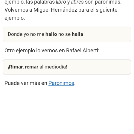
ejemplo, las palabras
libro
y
libres
son parónimas.
Volvemos a Miguel Hernández para el siguiente
ejemplo:
Donde yo no me
hallo
no se
halla
Otro ejemplo lo vemos en Rafael Alberti:
¡
Rimar
,
remar
al mediodía!
Puede ver más en
Parónimos
.