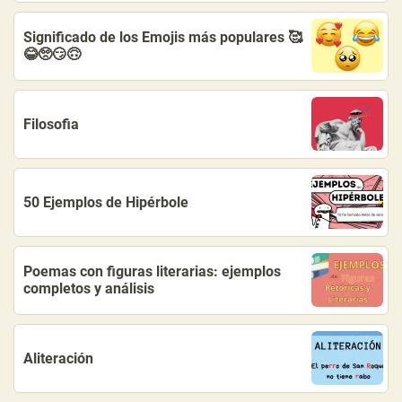
Significado de los Emojis más populares 🥰
😂🥺😏🙃
Filosofia
50 Ejemplos de Hipérbole
Poemas con figuras literarias: ejemplos
completos y análisis
Aliteración