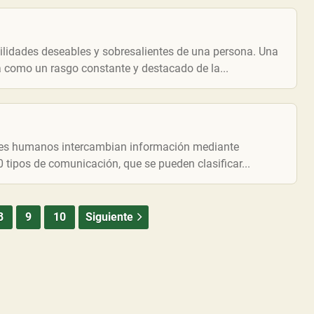
bilidades deseables y sobresalientes de una persona. Una
a como un rasgo constante y destacado de la...
eres humanos intercambian información mediante
 tipos de comunicación, que se pueden clasificar...
8
9
10
Siguiente