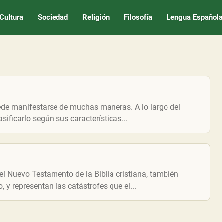
Cultura
Sociedad
Religión
Filosofía
Lengua Español
ede manifestarse de muchas maneras. A lo largo del
asificarlo según sus características...
del Nuevo Testamento de la Biblia cristiana, también
 y representan las catástrofes que el...