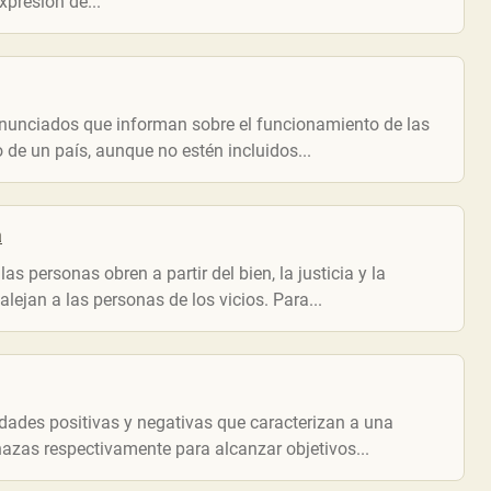
presión de...
 enunciados que informan sobre el funcionamiento de las
de un país, aunque no estén incluidos...
a
s personas obren a partir del bien, la justicia y la
alejan a las personas de los vicios. Para...
lidades positivas y negativas que caracterizan a una
azas respectivamente para alcanzar objetivos...