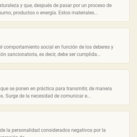
naturaleza y que, después de pasar por un proceso de
umo, productos o energía. Estos materiales...
el comportamiento social en función de los deberes y
ón sancionatoria, es decir, debe ser cumplida...
que se ponen en práctica para transmitir, de manera
os. Surge de la necesidad de comunicar e...
ectos de la personalidad considerados negativos por la