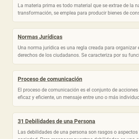
La materia prima es todo material que se extrae de la 
transformación, se emplea para producir bienes de cons
Normas Jurídicas
Una norma jurídica es una regla creada para organizar 
derechos de los ciudadanos. Se caracteriza por su funci
Proceso de comunicación
El proceso de comunicación es el conjunto de acciones 
eficaz y eficiente, un mensaje entre uno o más individu
31 Debilidades de una Persona
Las‌ ‌debilidades‌ ‌de‌ ‌una‌ ‌persona‌ ‌son‌ ‌rasgos‌ o asp