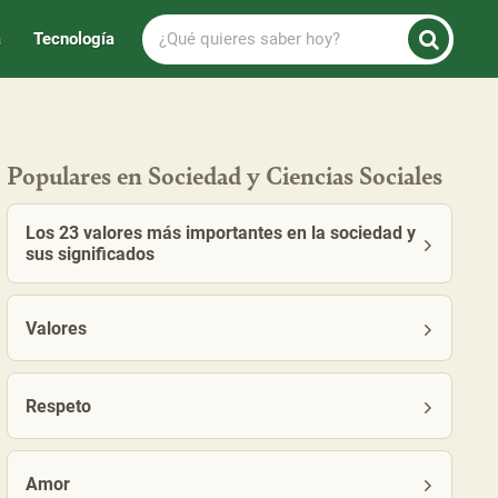
¿Qué
a
Tecnología
quieres
saber
hoy?
Populares en Sociedad y Ciencias Sociales
Los 23 valores más importantes en la sociedad y
sus significados
Valores
Respeto
Amor