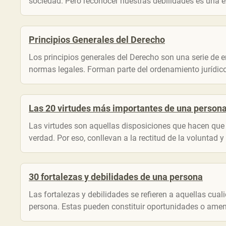
sociedad. Pero reconocer nuestras debilidades es una ex
Principios Generales del Derecho
Los principios generales del Derecho son una serie de
normas legales. Forman parte del ordenamiento jurídico 
Las 20 virtudes más importantes de una person
Las virtudes son aquellas disposiciones que hacen que la
verdad. Por eso, conllevan a la rectitud de la voluntad y 
30 fortalezas y debilidades de una persona
Las fortalezas y debilidades se refieren a aquellas cua
persona. Estas pueden constituir oportunidades o amen