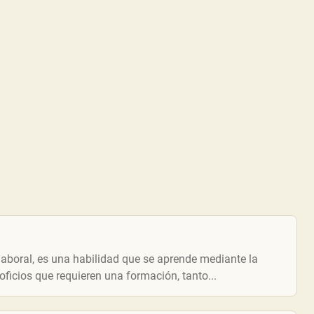
aboral, es una habilidad que se aprende mediante la
oficios que requieren una formación, tanto...