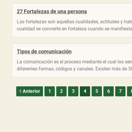
27 Fortalezas de una persona
Las fortalezas son aquellas cualidades, actitudes y ha
cualidad se convierte en fortaleza cuando se manifiest
Tipos de comunicación
La comunicación es el proceso mediante el cual los s
diferentes formas, códigos y canales. Existen más de 30
Anterior
1
2
3
4
5
6
7