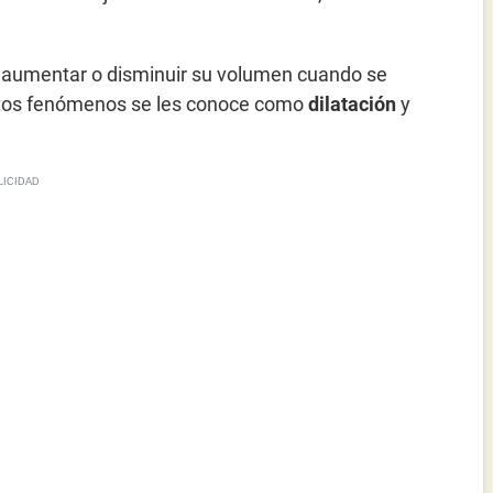
n aumentar o disminuir su volumen cuando se
stos fenómenos se les conoce como
dilatación
y