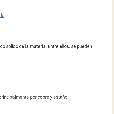
ido
.
o sólido de la materia. Entre ellos, se pueden
principalmente por cobre y estaño.