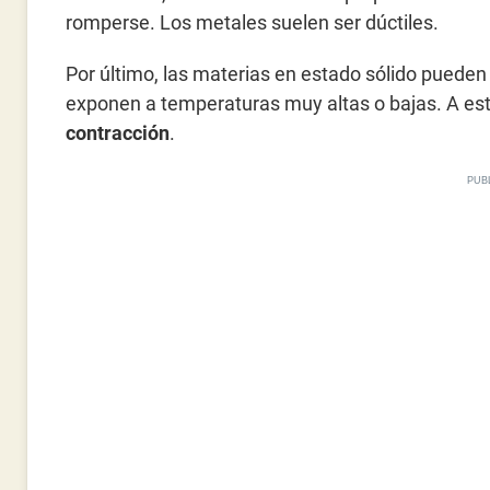
romperse. Los metales suelen ser dúctiles.
Por último, las materias en estado sólido puede
exponen a temperaturas muy altas o bajas. A e
contracción
.