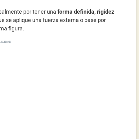
ipalmente por tener una
forma definida, rigidez
ue se aplique una fuerza externa o pase por
ma figura.