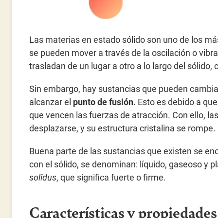
Las materias en estado sólido son uno de los má
se pueden mover a través de la oscilación o vibrac
trasladan de un lugar a otro a lo largo del sólido
Sin embargo, hay sustancias que pueden cambiar d
alcanzar el
punto de fusión
. Esto es debido a que
que vencen las fuerzas de atracción. Con ello, l
desplazarse, y su estructura cristalina se rompe.
Buena parte de las sustancias que existen se enc
con el sólido, se denominan: líquido, gaseoso y pl
solĭdus
, que significa fuerte o firme.
Características y propiedades 