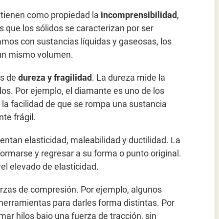
do tienen como propiedad la
incomprensibilidad
,
 que los sólidos se caracterizan por ser
amos con sustancias líquidas y gaseosas, los
 un mismo volumen.
es de
dureza y fragilidad
. La dureza mide la
dos. Por ejemplo, el diamante es uno de los
s la facilidad de que se rompa una sustancia
te frágil.
tan elasticidad, maleabilidad y ductilidad. La
ormarse y regresar a su forma o punto original.
l elevado de elasticidad.
uerzas de compresión. Por ejemplo, algunos
herramientas para darles forma distintas. Por
ar hilos bajo una fuerza de tracción, sin