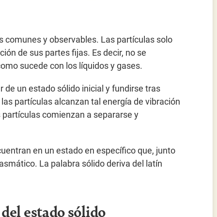
s comunes y observables. Las partículas solo
ión de sus partes fijas. Es decir, no se
, como sucede con los líquidos y gases.
e un estado sólido inicial y fundirse tras
 las partículas alcanzan tal energía de vibración
as partículas comienzan a separarse y
uentran en un estado en específico que, junto
asmático. La palabra sólido deriva del latín
del estado sólido