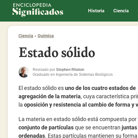
Enciclopedia Significados
Historia
Ciencia
Ciencia
Química
Estado sólido
Revisado por
Stephen Rhoton
Graduado en Ingeniería de Sistemas Biológicos
El estado sólido es
uno de los cuatro estados de
agregación de la materia
, cuya característica pri
la
oposición y resistencia al cambio de forma y
La materia en estado sólido está compuesta por
conjunto de partículas
que se encuentran
juntas
ordenadas
. Estas partículas mantienen su forma