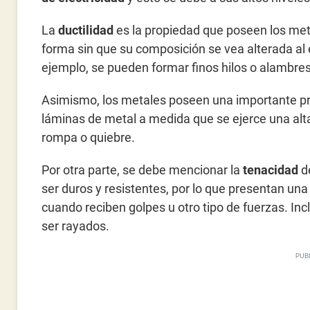
La
ductilidad
es la propiedad que poseen los met
forma sin que su composición se vea alterada al 
ejemplo, se pueden formar finos hilos o alambres
Asimismo, los metales poseen una importante p
láminas de metal a medida que se ejerce una alt
rompa o quiebre.
Por otra parte, se debe mencionar la
tenacidad
de
ser duros y resistentes, por lo que presentan un
cuando reciben golpes u otro tipo de fuerzas. Inc
ser rayados.