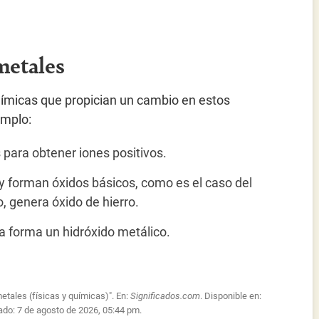
.
metales
ímicas que propician un cambio en estos
emplo:
 para obtener iones positivos.
y forman óxidos básicos, como es el caso del
o, genera óxido de hierro.
a forma un hidróxido metálico.
etales (físicas y químicas)". En:
Significados.com
. Disponible en:
ado:
7 de agosto de 2026, 05:44 pm.