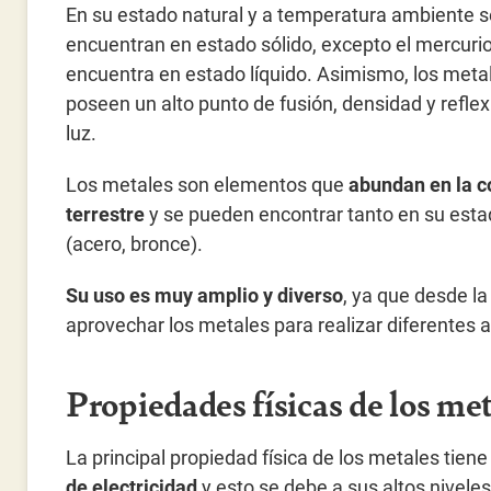
En su estado natural y a temperatura ambiente s
encuentran en estado sólido, excepto el mercurio
encuentra en estado líquido. Asimismo, los meta
poseen un alto punto de fusión, densidad y reflex
luz.
Los metales son elementos que
abundan en la c
terrestre
y se pueden encontrar tanto en su estad
(acero, bronce).
Su uso es muy amplio y diverso
, ya que desde la
aprovechar los metales para realizar diferentes a
Propiedades físicas de los me
La principal propiedad física de los metales tie
de electricidad
y esto se debe a sus altos niveles