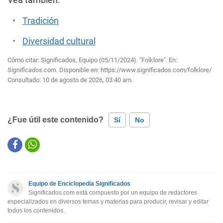
Vea también:
Tradición
Diversidad cultural
Cómo citar: Significados, Equipo (05/11/2024). "Folklore". En:
Significados.com
. Disponible en:
https://www.significados.com/folklore/
Consultado:
10 de agosto de 2026, 03:40 am.
¿Fue útil este contenido?
Sí
No
Este contenido contiene información incorrecta
Este contenido no tiene la información que busco
Equipo de Enciclopedia Significados
Otro
Significados.com está compuesto por un equipo de redactores
especializados en diversos temas y materias para producir, revisar y editar
todos los contenidos.