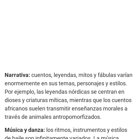
Narrativa:
cuentos, leyendas, mitos y fábulas varían
enormemente en sus temas, personajes y estilos.
Por ejemplo, las leyendas nórdicas se centran en
dioses y criaturas míticas, mientras que los cuentos
africanos suelen transmitir enseñanzas morales a
través de animales antropomorfizados.
Música y danza:
los ritmos, instrumentos y estilos
de baile son infinitamente variados. La música