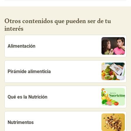
Otros contenidos que pueden ser de tu
interés
Alimentación
Pirámide alimenticia
Qué es la Nutrición
Nutrimentos