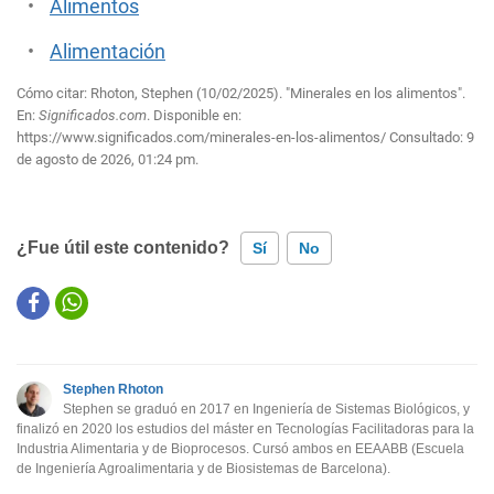
Alimentos
Alimentación
Cómo citar: Rhoton, Stephen (10/02/2025). "Minerales en los alimentos".
En:
Significados.com
. Disponible en:
https://www.significados.com/minerales-en-los-alimentos/
Consultado:
9
de agosto de 2026, 01:24 pm.
¿Fue útil este contenido?
Sí
No
Este contenido contiene información incorrecta
Este contenido no tiene la información que busco
Stephen Rhoton
Otro
Stephen se graduó en 2017 en Ingeniería de Sistemas Biológicos, y
finalizó en 2020 los estudios del máster en Tecnologías Facilitadoras para la
Industria Alimentaria y de Bioprocesos. Cursó ambos en EEAABB (Escuela
de Ingeniería Agroalimentaria y de Biosistemas de Barcelona).