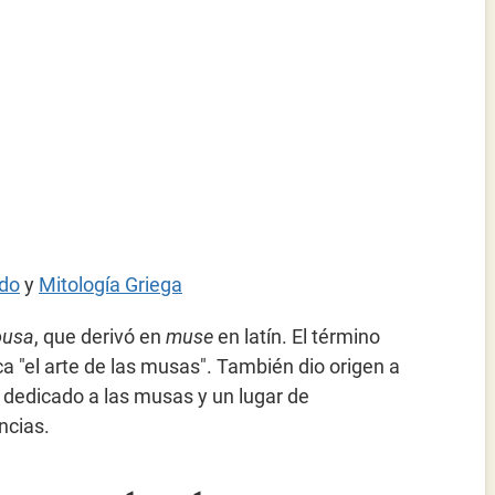
ado
y
Mitología Griega
usa
, que derivó en
muse
en latín. El término
ica "el arte de las musas". También dio origen a
o dedicado a las musas y un lugar de
ncias.