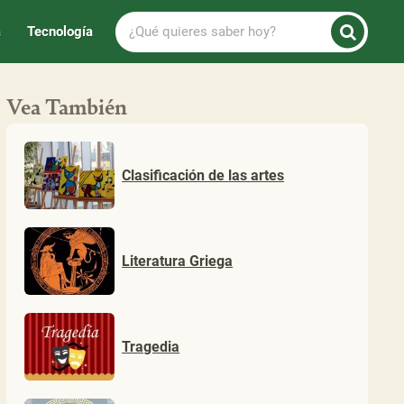
¿Qué
a
Tecnología
quieres
saber
hoy?
Vea También
Clasificación de las artes
Literatura Griega
Tragedia