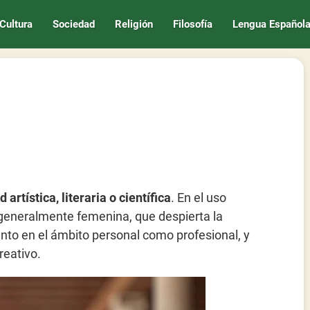
Cultura
Sociedad
Religión
Filosofía
Lengua Español
 artística, literaria o científica
. En el uso
 generalmente femenina, que despierta la
anto en el ámbito personal como profesional, y
reativo.