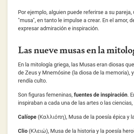
Por ejemplo, alguien puede referirse a su pareja
"musa", en tanto le impulse a crear. En el amor, 
expresar admiración e inspiración.
Las nueve musas en la mitolo
En la mitología griega, las Musas eran diosas que 
de Zeus y Mnemósine (la diosa de la memoria), y 
rendía culto.
Son figuras femeninas,
fuentes de inspiración
. 
inspiraban a cada una de las artes o las ciencias,
Calíope
(Καλλιόπη), Musa de la poesía épica y l
Clio
(Κλειώ), Musa de la historia y la poesía hero