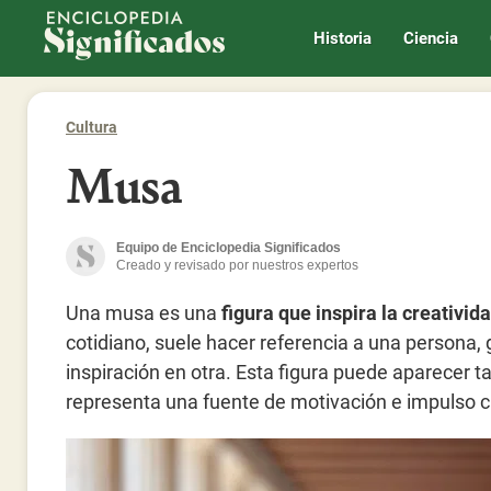
Enciclopedia Significados
Historia
Ciencia
Cultura
Musa
Equipo de Enciclopedia Significados
Creado y revisado por nuestros expertos
Una musa es una
figura que inspira la creatividad
cotidiano, suele hacer referencia a una persona,
inspiración en otra. Esta figura puede aparecer t
representa una fuente de motivación e impulso c