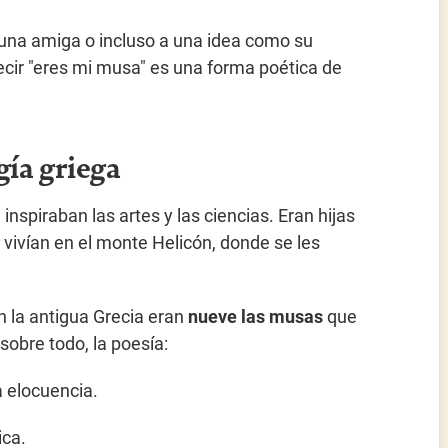
, una amiga o incluso a una idea como su
decir "eres mi musa" es una forma poética de
gía griega
inspiraban las artes y las ciencias. Eran hijas
vivían en el monte Helicón, donde se les
En la antigua Grecia eran
nueve las musas
que
 sobre todo, la poesía:
a elocuencia.
ica.