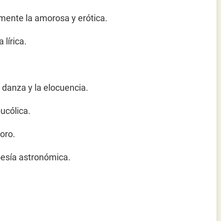
lmente la amorosa y erótica.
lírica.
a danza y la elocuencia.
ucólica.
oro.
oesía astronómica.