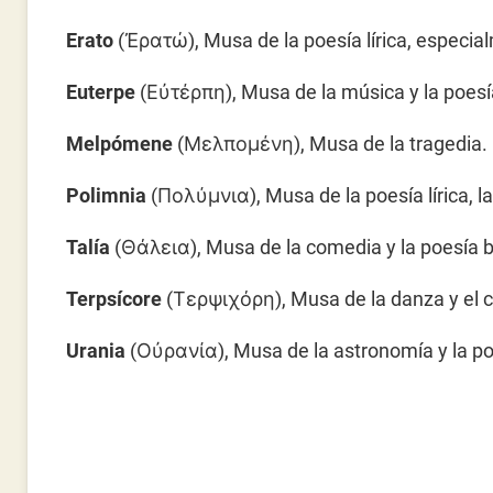
Erato
(Ἐρατώ), Musa de la poesía lírica, especia
Euterpe
(Εὐτέρπη), Musa de la música y la poesía 
Melpómene
(Μελπομένη), Musa de la tragedia.
Polimnia
(Πολύμνια), Musa de la poesía lírica, l
Talía
(Θάλεια), Musa de la comedia y la poesía b
Terpsícore
(Τερψιχόρη), Musa de la danza y el c
Urania
(Οὐρανία), Musa de la astronomía y la p