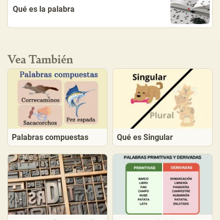
Qué es la palabra
Vea También
Palabras compuestas
Qué es Singular