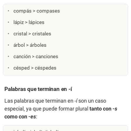
compás > compases
lápiz > lápices
cristal > cristales
árbol > árboles
canción > canciones
césped > céspedes
Palabras que terminan en -í
Las palabras que terminan en
-í
son un caso
especial, ya que puede formar plural
tanto con
-s
como con
-es
: