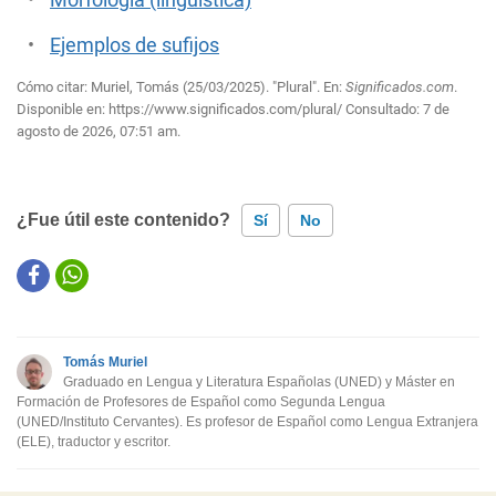
Morfología (lingüística)
Ejemplos de sufijos
Cómo citar: Muriel, Tomás (25/03/2025). "Plural". En:
Significados.com
.
Disponible en:
https://www.significados.com/plural/
Consultado:
7 de
agosto de 2026, 07:51 am.
¿Fue útil este contenido?
Sí
No
Este contenido contiene información incorrecta
Este contenido no tiene la información que busco
Tomás Muriel
Otro
Graduado en Lengua y Literatura Españolas (UNED) y Máster en
Formación de Profesores de Español como Segunda Lengua
(UNED/Instituto Cervantes). Es profesor de Español como Lengua Extranjera
(ELE), traductor y escritor.