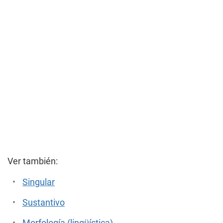
Ver también:
Singular
Sustantivo