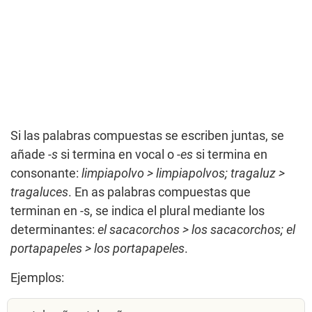
Si las palabras compuestas se escriben juntas, se
añade
-s
si termina en vocal o -
es
si termina en
consonante:
limpiapolvo > limpiapolvos; tragaluz >
tragaluces
. En as palabras compuestas que
terminan en -s, se indica el plural mediante los
determinantes:
el sacacorchos > los sacacorchos; el
portapapeles > los portapapeles
.
Ejemplos: