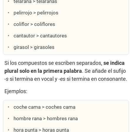
telaraña > telarañas
pelirrojo > pelirrojos
coliflor > coliflores
cantautor > cantautores
girasol > girasoles
Si los compuestos se escriben separados,
se indica
plural solo en la primera palabra
. Se añade el sufijo
-s
si termina en vocal y
-es
si termina en consonante.
Ejemplos:
coche cama > coches cama
hombre rana > hombres rana
hora punta > horas punta