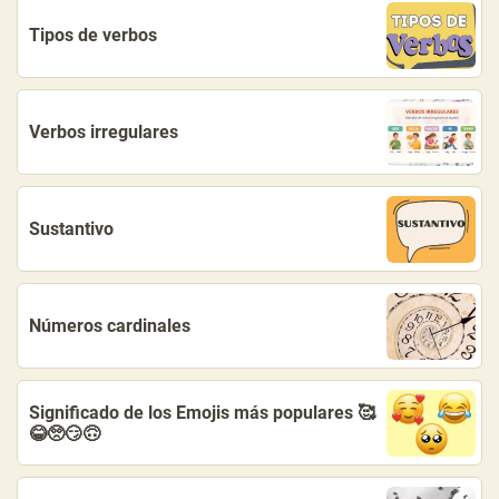
Tipos de verbos
Verbos irregulares
Sustantivo
Números cardinales
Significado de los Emojis más populares 🥰
😂🥺😏🙃