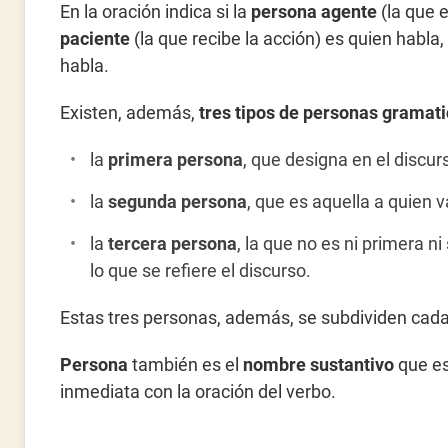
En la oración indica si la
persona agente
(la que e
paciente
(la que recibe la acción) es quien habla,
habla.
Existen, además,
tres tipos de personas gramati
la
primera persona
, que designa en el discur
la
segunda persona
, que es aquella a quien va
la
tercera persona
, la que no es ni primera 
lo que se refiere el discurso.
Estas tres personas, además, se subdividen cada 
Persona
también es el
nombre sustantivo
que es
inmediata con la oración del verbo.