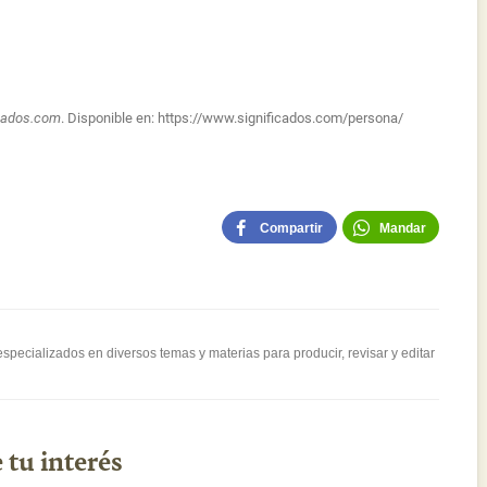
icados.com
. Disponible en:
https://www.significados.com/persona/
Compartir
Mandar
pecializados en diversos temas y materias para producir, revisar y editar
 tu interés