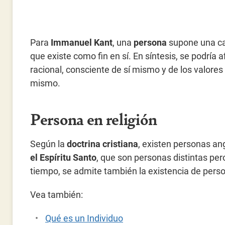
Para
Immanuel Kant
, una
persona
supone una cat
que existe como fin en sí. En síntesis, se podría
racional, consciente de sí mismo y de los valores
mismo.
Persona en religión
Según la
doctrina cristiana
, existen personas a
el Espíritu Santo
, que son personas distintas pe
tiempo, se admite también la existencia de perso
Vea también:
Qué es un Individuo