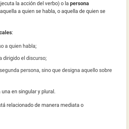
jecuta la acción del verbo) o la
persona
 aquella a quien se habla, o aquella de quien se
cales
:
so a quien habla;
 dirigido el discurso;
ni segunda persona, sino que designa aquello sobre
una en singular y plural.
tá relacionado de manera mediata o