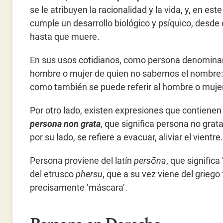
se le atribuyen la racionalidad y la vida, y, en este
cumple un desarrollo biológico y psíquico, desde
hasta que muere.
En sus usos cotidianos, como persona denomin
hombre o mujer de quien no sabemos el nombre: “
como también se puede referir al hombre o mujer
Por otro lado, existen expresiones que contienen 
persona non grata
, que significa persona no grat
por su lado, se refiere a evacuar, aliviar el vientre.
Persona proviene del latín
persōna
, que significa
del etrusco
phersu
, que a su vez viene del grie
precisamente ‘máscara’.
Persona en Derecho