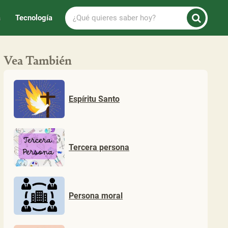
¿Qué
a
Tecnología
quieres
saber
hoy?
Vea También
Espíritu Santo
Tercera persona
Persona moral