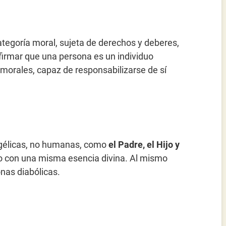
egoría moral, sujeta de derechos y deberes,
 afirmar que una persona es un individuo
 morales, capaz de responsabilizarse de sí
ngélicas, no humanas, como
el Padre, el Hijo y
ro con una misma esencia divina. Al mismo
nas diabólicas.