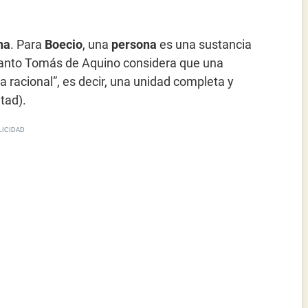
na
. Para
Boecio
, una
persona
es una sustancia
 Santo Tomás de Aquino considera que una
a racional”, es decir, una unidad completa y
tad).