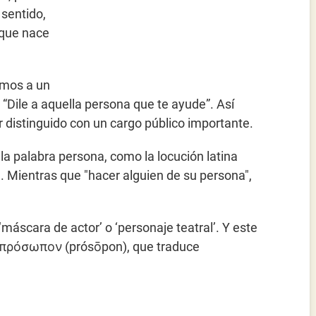
 sentido,
 que nace
amos a un
Dile a aquella persona que te ayude”. Así
 distinguido con un cargo público importante.
la palabra persona, como la locución latina
a. Mientras que "hacer alguien de su persona",
 ‘máscara de actor’ o ‘personaje teatral’. Y este
go πρόσωπον (prósōpon), que traduce