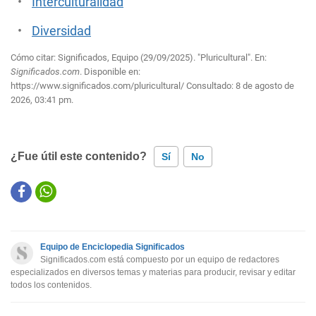
Interculturalidad
Diversidad
Cómo citar: Significados, Equipo (29/09/2025). "Pluricultural". En:
Significados.com
. Disponible en:
https://www.significados.com/pluricultural/
Consultado:
8 de agosto de
2026, 03:41 pm.
¿Fue útil este contenido?
Sí
No
Este contenido contiene información incorrecta
Este contenido no tiene la información que busco
Equipo de Enciclopedia Significados
Otro
Significados.com está compuesto por un equipo de redactores
especializados en diversos temas y materias para producir, revisar y editar
todos los contenidos.