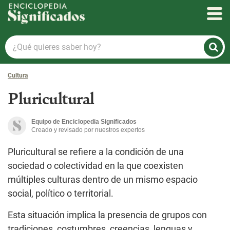
Enciclopedia Significados
¿Qué
quieres
saber
Cultura
hoy?
Pluricultural
Equipo de Enciclopedia Significados
Creado y revisado por nuestros expertos
Pluricultural se refiere a la condición de una
sociedad o colectividad en la que coexisten
múltiples culturas dentro de un mismo espacio
social, político o territorial.
Esta situación implica la presencia de grupos con
tradiciones, costumbres, creencias, lenguas y