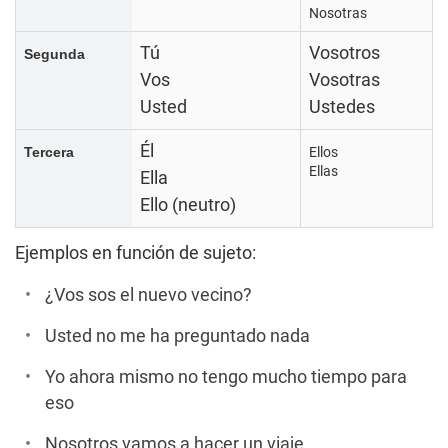
Nosotras
Tú
Vosotros
Segunda
Vos
Vosotras
Usted
Ustedes
Él
Tercera
Ellos
Ellas
Ella
Ello (neutro)
Ejemplos en función de sujeto:
¿Vos sos el nuevo vecino?
Usted no me ha preguntado nada
Yo ahora mismo no tengo mucho tiempo para
eso
Nosotros vamos a hacer un viaje