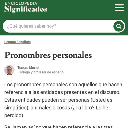
Enciclopedia Significados
¿Qué
quieres
saber
Lengua Española
hoy?
Pronombres personales
Tomás Muriel
Filólogo y profesor de español
Los pronombres personales son aquellos que hacen
referencia a las entidades presentes en el discurso.
Estas entidades pueden ser personas (Usted es
simpático), animales o cosas (¿Tu libro? Lo he
perdido).
Se llaman así porque hacen referencia a las tres