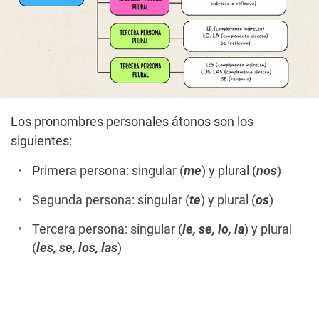
Los pronombres personales átonos son los
siguientes:
Primera persona: singular (
me
) y plural (
nos
)
Segunda persona: singular (
te
) y plural (
os
)
Tercera persona: singular (
le, se, lo, la
) y plural
(
les, se, los, las
)