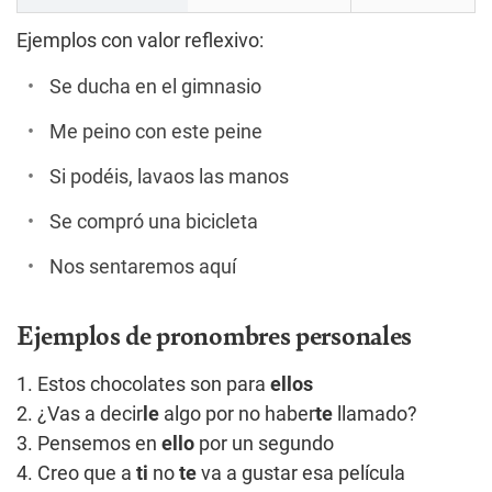
Ejemplos con valor reflexivo:
Se ducha en el gimnasio
Me peino con este peine
Si podéis, lavaos las manos
Se compró una bicicleta
Nos sentaremos aquí
Ejemplos de pronombres personales
1. Estos chocolates son para
ellos
2. ¿Vas a decir
le
algo por no haber
te
llamado?
3. Pensemos en
ello
por un segundo
4. Creo que a
ti
no
te
va a gustar esa película