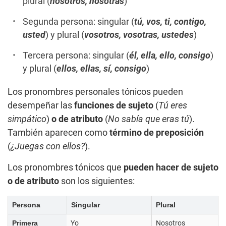
plural (
nosotros, nosotras
)
Segunda persona: singular (
tú, vos, ti, contigo,
usted
) y plural (
vosotros, vosotras, ustedes
)
Tercera persona: singular (
él, ella, ello, consigo
)
y plural (
ellos, ellas, sí, consigo
)
Los pronombres personales tónicos pueden
desempeñar las
funciones de sujeto
(
Tú eres
simpático
)
o de atributo
(
No sabía que eras tú
).
También aparecen como
término de preposición
(
¿Juegas con ellos?
).
Los pronombres tónicos que
pueden hacer de sujeto
o de atributo
son los siguientes:
Persona
Singular
Plural
Primera
Yo
Nosotros