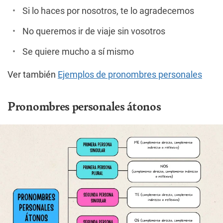
Si lo haces por nosotros, te lo agradecemos
No queremos ir de viaje sin vosotros
Se quiere mucho a sí mismo
Ver también
Ejemplos de pronombres personales
Pronombres personales átonos