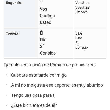
Ti
Segunda
Vosotros
Vosotras
Vos
Ustedes
Contigo
Usted
Él
Tercera
Ellos
Ellas
Ella
Sí
Sí
Consigo
Consigo
Ejemplos en función de término de preposición:
Quédate esta tarde conmigo
A mí no me gusta ese deporte: es muy aburrido
Tengo una cosa para ti
¿Esta bicicleta es de él?