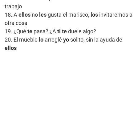
trabajo
18. A
ellos
no
les
gusta el marisco,
los
invitaremos a
otra cosa
19. ¿Qué
te
pasa? ¿A
ti te
duele algo?
20. El mueble
lo
arreglé
yo
solito, sin la ayuda de
ellos