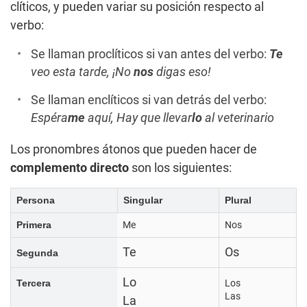
clíticos, y pueden variar su posición respecto al
verbo:
Se llaman proclíticos si van antes del verbo:
Te
veo esta tarde, ¡No
nos
digas eso!
Se llaman enclíticos si van detrás del verbo:
Espéra
me
aquí, Hay que llevar
lo
al veterinario
Los pronombres átonos que pueden hacer de
complemento directo
son los siguientes:
Persona
Singular
Plural
Primera
Me
Nos
Te
Os
Segunda
Lo
Tercera
Los
Las
La