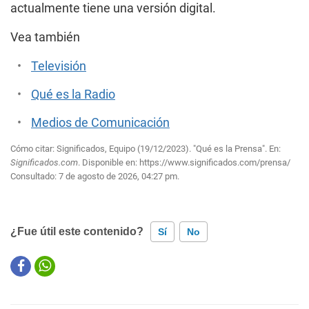
actualmente tiene una versión digital.
Vea también
Televisión
Qué es la Radio
Medios de Comunicación
Cómo citar: Significados, Equipo (19/12/2023). "Qué es la Prensa". En:
Significados.com
. Disponible en:
https://www.significados.com/prensa/
Consultado:
7 de agosto de 2026, 04:27 pm.
¿Fue útil este contenido?
Sí
No
Este contenido contiene información incorrecta
Este contenido no tiene la información que busco