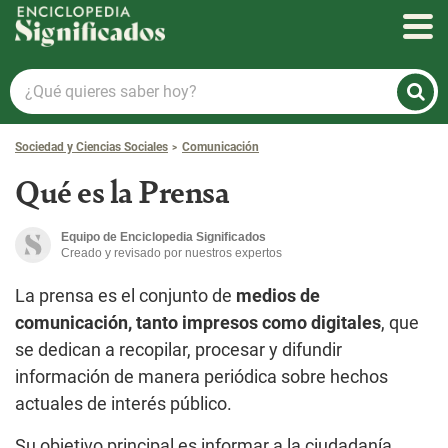
Enciclopedia Significados
¿Qué
quieres
saber
Sociedad y Ciencias Sociales
Comunicación
hoy?
Qué es la Prensa
Equipo de Enciclopedia Significados
Creado y revisado por nuestros expertos
La prensa es el conjunto de
medios de
comunicación, tanto impresos como digitales
, que
se dedican a recopilar, procesar y difundir
información de manera periódica sobre hechos
actuales de interés público.
Su objetivo principal es informar a la ciudadanía,