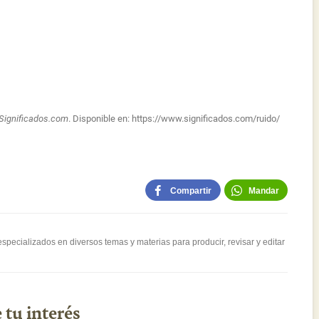
Significados.com
. Disponible en:
https://www.significados.com/ruido/
Compartir
Mandar
pecializados en diversos temas y materias para producir, revisar y editar
 tu interés