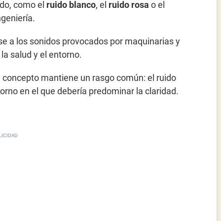
uido, como el
ruido blanco
, el
ruido rosa
o el
geniería.
rse a los sonidos provocados por maquinarias y
la salud y el entorno.
el concepto mantiene un rasgo común: el ruido
orno en el que debería predominar la claridad.