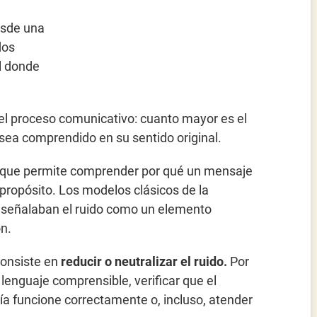
esde una
dos
l donde
del proceso comunicativo: cuanto mayor es el
 sea comprendido en su sentido original.
porque permite comprender por qué un mensaje
propósito. Los modelos clásicos de la
 señalaban el ruido como un elemento
ón.
consiste en
reducir o neutralizar el ruido.
Por
lenguaje comprensible, verificar que el
ía funcione correctamente o, incluso, atender