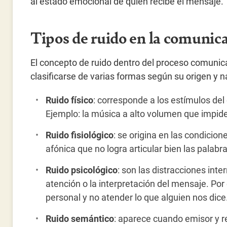
al estado emocional de quien recibe el mensaje.
Tipos de ruido en la comunic
El concepto de ruido dentro del proceso comunica
clasificarse de varias formas según su origen y n
Ruido físico
: corresponde a los estímulos del
Ejemplo: la música a alto volumen que impide
Ruido fisiológico
: se origina en las condicio
afónica que no logra articular bien las palab
Ruido psicológico
: son las distracciones int
atención o la interpretación del mensaje. Po
personal y no atender lo que alguien nos dice
Ruido semántico
: aparece cuando emisor y 