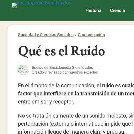
Enciclopedia Significados
Historia
Ciencia
Sociedad y Ciencias Sociales
Comunicación
Qué es el Ruido
Equipo de Enciclopedia Significados
Creado y revisado por nuestros expertos
En el ámbito de la comunicación, el ruido es
cual
factor que interfiere en la transmisión de un me
entre emisor y receptor.
No se trata únicamente de un sonido molesto, si
perturbación (externa o interna) que impide que 
información llegue de manera clara y precisa.