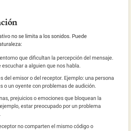
ación
tivo no se limita a los sonidos. Puede
aturaleza:
 entorno que dificultan la percepción del mensaje.
 escuchar a alguien que nos habla.
nes del emisor o del receptor. Ejemplo: una persona
ras o un oyente con problemas de audición.
ernas, prejuicios o emociones que bloquean la
r ejemplo, estar preocupado por un problema
.
receptor no comparten el mismo código o