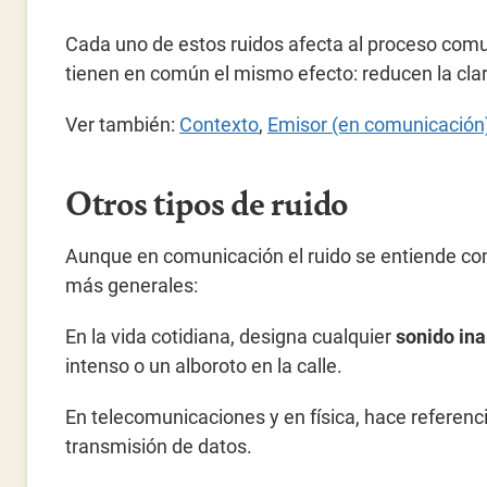
Cada uno de estos ruidos afecta al proceso comu
tienen en común el mismo efecto: reducen la clar
Ver también:
Contexto
,
Emisor (en comunicación
Otros tipos de ruido
Aunque en comunicación el ruido se entiende como
más generales:
En la vida cotidiana, designa cualquier
sonido ina
intenso o un alboroto en la calle.
En telecomunicaciones y en física, hace referenc
transmisión de datos.