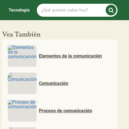
¿Qué
a
Tecnología
quieres
saber
hoy?
Vea También
Elementos de la comunicación
Comunicación
Proceso de comunicación