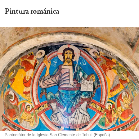
Pintura románica
Pantocrátor de la Iglesia San Clemente de Tahull (España)