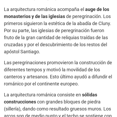
La arquitectura románica acompaña el
auge de los
monasterios y de las iglesias
de peregrinación. Los
primeros siguieron la estética de la abadía de Cluny.
Por su parte, las iglesias de peregrinación fueron
fruto de la gran cantidad de reliquias traídas de las
cruzadas y por el descubrimiento de los restos del
apóstol Santiago.
Las peregrinaciones promovieron la construcción de
diferentes tempos y motivó la movilidad de los
canteros y artesanos. Esto último ayudó a difundir el
románico por el continente europeo.
La arquitectura románica consiste en
sólidas
construcciones
con grandes bloques de piedra
(sillería), dando como resultado gruesos muros. Los
arcos son de medio punto y el techo se sostiene con