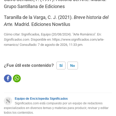
Grupo Santillana de Ediciones
Taranilla de la Varga, C. J. (2021).
Breve historia del
Arte.
Madrid. Ediciones Nowtilus
Cómo citar: Significados, Equipo (20/08/2024). "Arte Románico". En:
Significados.com
. Disponible en:
https://www.significados.com/arte-
romanico/
Consultado:
7 de agosto de 2026, 11:33 pm.
¿Fue útil este contenido?
Sí
No
Este contenido contiene información incorrecta
Este contenido no tiene la información que busco
Equipo de Enciclopedia Significados
Otro
Significados.com está compuesto por un equipo de redactores
especializados en diversos temas y materias para producir, revisar y editar
todos los contenidos.