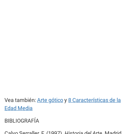
Vea también:
Arte gótico
y
8 Características de la
Edad Media
BIBLIOGRAFÍA
Calvo Serraller, F. (1997).
Historia del Arte
. Madrid.