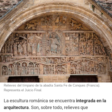
Relieves del tímpano de la abadía Santa Fe de Conques (Francia).
Representa el Juicio Final.
La escultura románica se encuentra
integrada en la
arquitectura
. Son, sobre todo, relieves que