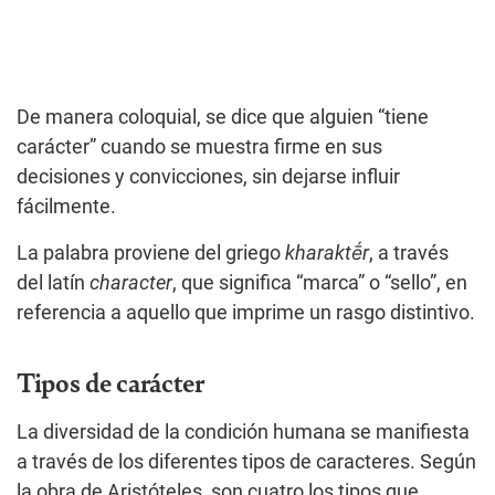
De manera coloquial, se dice que alguien “tiene
carácter” cuando se muestra firme en sus
decisiones y convicciones, sin dejarse influir
fácilmente.
La palabra proviene del griego
kharaktḗr
, a través
del latín
character
, que significa “marca” o “sello”, en
referencia a aquello que imprime un rasgo distintivo.
Tipos de carácter
La diversidad de la condición humana se manifiesta
a través de los diferentes tipos de caracteres. Según
la obra de Aristóteles, son cuatro los tipos que