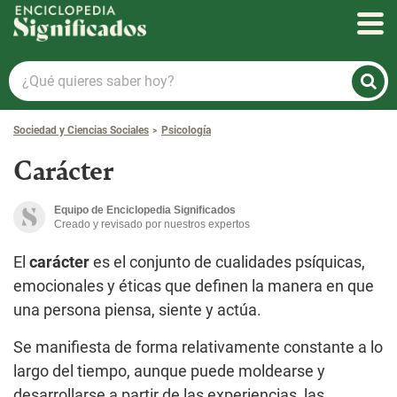
Enciclopedia Significados
¿Qué
quieres
saber
Sociedad y Ciencias Sociales
Psicología
hoy?
Carácter
Equipo de Enciclopedia Significados
Creado y revisado por nuestros expertos
El
carácter
es el conjunto de cualidades psíquicas,
emocionales y éticas que definen la manera en que
una persona piensa, siente y actúa.
Se manifiesta de forma relativamente constante a lo
largo del tiempo, aunque puede moldearse y
desarrollarse a partir de las experiencias, las