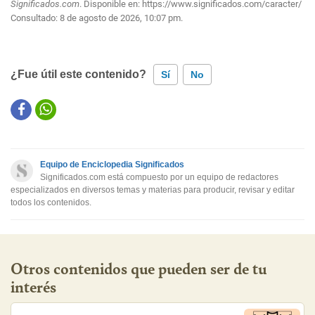
Significados.com
. Disponible en:
https://www.significados.com/caracter/
Consultado:
8 de agosto de 2026, 10:07 pm.
¿Fue útil este contenido?
Sí
No
Este contenido contiene información incorrecta
Este contenido no tiene la información que busco
Equipo de Enciclopedia Significados
Otro
Significados.com está compuesto por un equipo de redactores
especializados en diversos temas y materias para producir, revisar y editar
todos los contenidos.
Otros contenidos que pueden ser de tu
interés