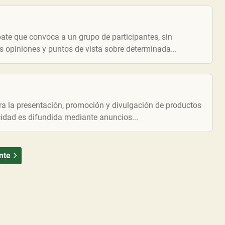
e que convoca a un grupo de participantes, sin
sus opiniones y puntos de vista sobre determinada...
ra la presentación, promoción y divulgación de productos
cidad es difundida mediante anuncios...
nte