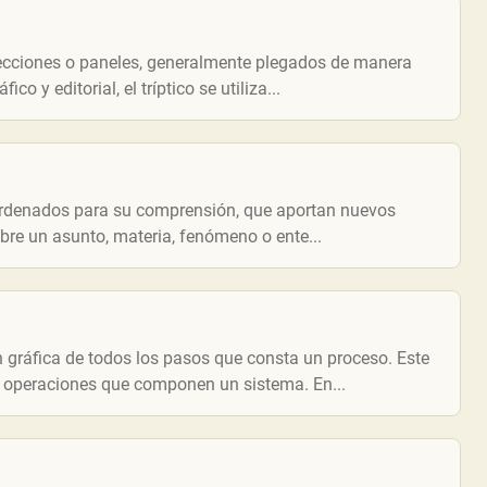
secciones o paneles, generalmente plegados de manera
co y editorial, el tríptico se utiliza...
 ordenados para su comprensión, que aportan nuevos
bre un asunto, materia, fenómeno o ente...
n gráfica de todos los pasos que consta un proceso. Este
s operaciones que componen un sistema. En...