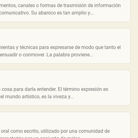
mentos, canales o formas de trasmisión de información
comunicativo. Su abanico es tan amplio y...
amientas y técnicas para expresarse de modo que tanto el
persuadir o conmover. La palabra proviene...
 cosa para darla entender. El término expresión es
 mundo artístico, es la viveza y...
 oral como escrito, utilizado por una comunidad de