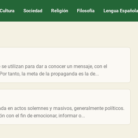
Cultura
Sociedad
Religión
Filosofía
Lengua Español
se utilizan para dar a conocer un mensaje, con el
or tanto, la meta de la propaganda es la de...
ada en actos solemnes y masivos, generalmente políticos.
n con el fin de emocionar, informar o...