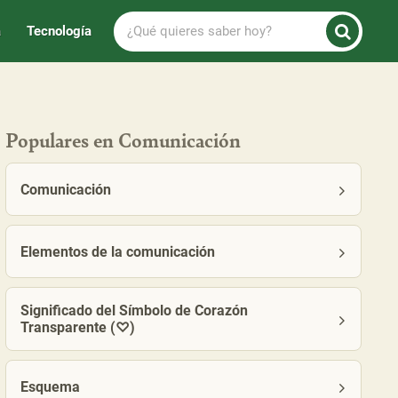
¿Qué
a
Tecnología
quieres
saber
hoy?
Populares en Comunicación
Comunicación
Elementos de la comunicación
Significado del Símbolo de Corazón
Transparente (♡)
Esquema