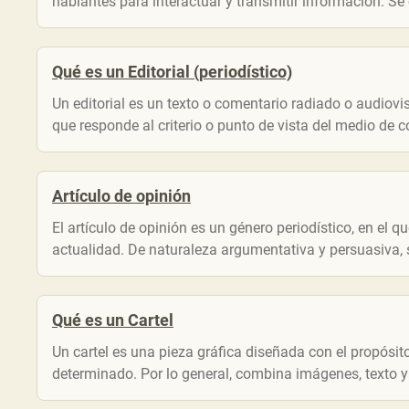
hablantes para interactuar y transmitir información. Se 
Qué es un Editorial (periodístico)
Un editorial es un texto o comentario radiado o audiovis
que responde al criterio o punto de vista del medio de c
Artículo de opinión
El artículo de opinión es un género periodístico, en el 
actualidad. De naturaleza argumentativa y persuasiva, s
Qué es un Cartel
Un cartel es una pieza gráfica diseñada con el propósi
determinado. Por lo general, combina imágenes, texto y 