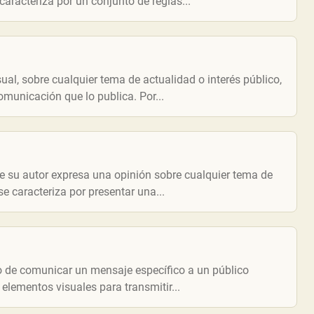
caracteriza por un conjunto de reglas...
ual, sobre cualquier tema de actualidad o interés público,
omunicación que lo publica. Por...
que su autor expresa una opinión sobre cualquier tema de
e caracteriza por presentar una...
to de comunicar un mensaje específico a un público
elementos visuales para transmitir...