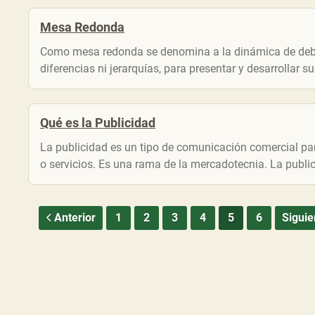
Mesa Redonda
Como mesa redonda se denomina a la dinámica de debat
diferencias ni jerarquías, para presentar y desarrollar 
Qué es la Publicidad
La publicidad es un tipo de comunicación comercial pa
o servicios. Es una rama de la mercadotecnia. La publi
Anterior
1
2
3
4
5
6
Siguie