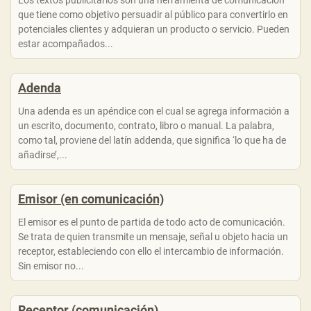
Los textos publicitarios son una herramienta de comunicación
que tiene como objetivo persuadir al público para convertirlo en
potenciales clientes y adquieran un producto o servicio. Pueden
estar acompañados...
Adenda
Una adenda es un apéndice con el cual se agrega información a
un escrito, documento, contrato, libro o manual. La palabra,
como tal, proviene del latín addenda, que significa ‘lo que ha de
añadirse’,...
Emisor (en comunicación)
El emisor es el punto de partida de todo acto de comunicación.
Se trata de quien transmite un mensaje, señal u objeto hacia un
receptor, estableciendo con ello el intercambio de información.
Sin emisor no...
Receptor (comunicación)