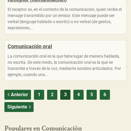
El receptor es, en el contexto de la comunicación, quien recibe el
mensaje transmitido por un emisor. Este mensaje puede ser
verbal (lenguaje hablado o escrito) o no verbal (de gestos,
expresiones,...
Comunicación oral
La comunicación oral es la que tiene lugar de manera hablada,
no escrita. De este modo, la comunicación oral es la que se
transmite a través de la voz, mediante sonidos articulados. Por
ejemplo, cuando una...
Anterior
1
2
3
4
5
6
Siguiente
Populares en Comunicación