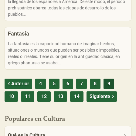
la llegada de los españoles a América. De este modo, el periodo
prehispánico abarca todas las etapas de desarrollo de los
pueblos...
Fantasía
La fantasía es la capacidad humana de imaginar hechos,
situaciones o mundos que pueden ser posibles o imposibles,
reales o irreales. Tiene su origen en la antigüedad clásica, en
griego phantasía se usaba...
Anterior
4
5
6
7
8
9
10
11
12
13
14
Siguiente
Populares en Cultura
Qué es la Cultura