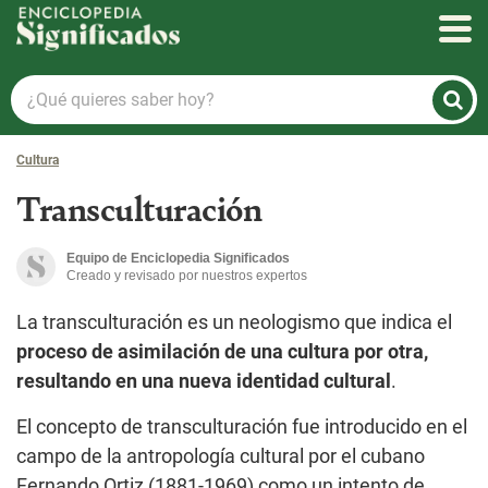
Enciclopedia Significados
¿Qué
quieres
saber
Cultura
hoy?
Transculturación
Equipo de Enciclopedia Significados
Creado y revisado por nuestros expertos
La transculturación es un neologismo que indica el
proceso de asimilación de una cultura por otra,
resultando en una nueva identidad cultural
.
El concepto de transculturación fue introducido en el
campo de la antropología cultural por el cubano
Fernando Ortiz (1881-1969) como un intento de